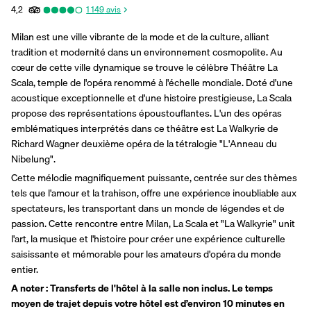
4,2
1 149
avis
Milan est une ville vibrante de la mode et de la culture, alliant 
tradition et modernité dans un environnement cosmopolite. Au 
cœur de cette ville dynamique se trouve le célèbre Théâtre La 
Scala, temple de l'opéra renommé à l'échelle mondiale. Doté d'une 
acoustique exceptionnelle et d'une histoire prestigieuse, La Scala 
propose des représentations époustouflantes. L'un des opéras 
emblématiques interprétés dans ce théâtre est La Walkyrie de 
Richard Wagner deuxième opéra de la tétralogie "L'Anneau du 
Nibelung". 
Cette mélodie magnifiquement puissante, centrée sur des thèmes 
tels que l'amour et la trahison, offre une expérience inoubliable aux 
spectateurs, les transportant dans un monde de légendes et de 
passion. Cette rencontre entre Milan, La Scala et "La Walkyrie" unit 
l'art, la musique et l'histoire pour créer une expérience culturelle 
saisissante et mémorable pour les amateurs d'opéra du monde 
entier.
A noter : Transferts de l'hôtel à la salle non inclus. Le temps 
moyen de trajet depuis votre hôtel est d’environ 10 minutes en 