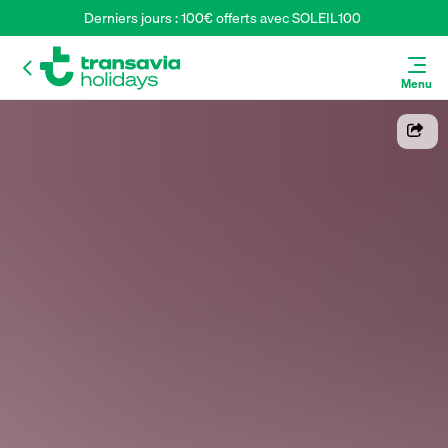
Derniers jours : 100€ offerts avec SOLEIL100 
Menu