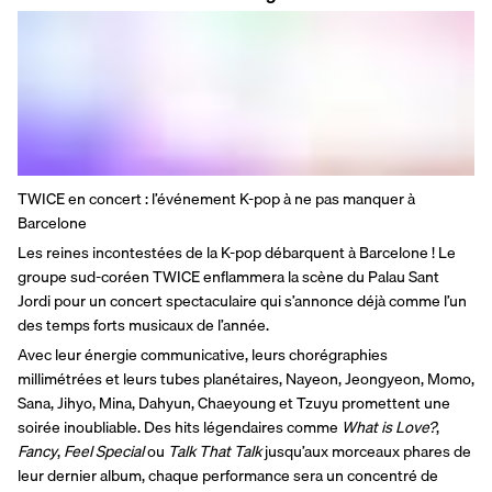
TWICE en concert : l’événement K-pop à ne pas manquer à 
Barcelone
Les reines incontestées de la K-pop débarquent à Barcelone ! Le 
groupe sud-coréen TWICE enflammera la scène du Palau Sant 
Jordi pour un concert spectaculaire qui s’annonce déjà comme l’un 
des temps forts musicaux de l’année.
Avec leur énergie communicative, leurs chorégraphies 
millimétrées et leurs tubes planétaires, Nayeon, Jeongyeon, Momo, 
Sana, Jihyo, Mina, Dahyun, Chaeyoung et Tzuyu promettent une 
soirée inoubliable. Des hits légendaires comme 
What is Love?
, 
Fancy
, 
Feel Special
 ou 
Talk That Talk
 jusqu’aux morceaux phares de 
leur dernier album, chaque performance sera un concentré de 