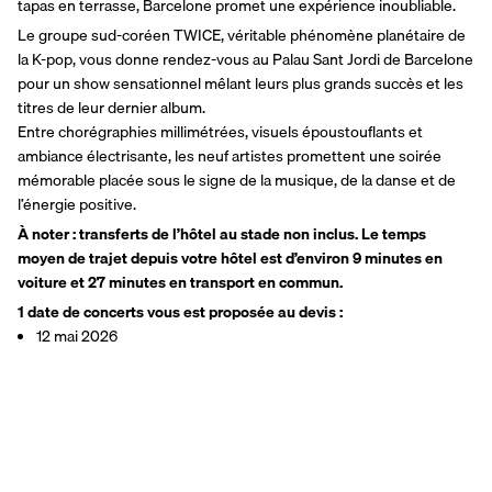
tapas en terrasse, Barcelone promet une expérience inoubliable.
Le groupe sud-coréen TWICE, véritable phénomène planétaire de 
la K-pop, vous donne rendez-vous au Palau Sant Jordi de Barcelone 
pour un show sensationnel mêlant leurs plus grands succès et les 
titres de leur dernier album.
Entre chorégraphies millimétrées, visuels époustouflants et 
ambiance électrisante, les neuf artistes promettent une soirée 
mémorable placée sous le signe de la musique, de la danse et de 
l’énergie positive.
À noter : transferts de l’hôtel au stade non inclus. Le temps 
moyen de trajet depuis votre hôtel est d’environ 9 minutes en 
voiture et 27 minutes en transport en commun.
1 date de concerts vous est proposée au devis :
12 mai 2026