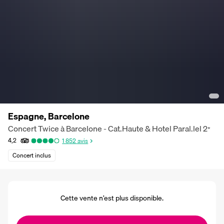
Espagne, Barcelone
Concert Twice à Barcelone - Cat.Haute & Hotel Paral.lel
2
*
4,2
1 852
avis
Concert inclus
Cette vente n’est plus disponible.