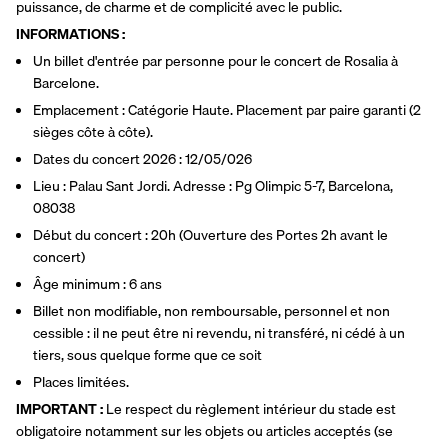
puissance, de charme et de complicité avec le public.
INFORMATIONS : 
Un billet d'entrée par personne pour le concert de Rosalia à 
Barcelone.
Emplacement : Catégorie Haute. Placement par paire garanti (2 
sièges côte à côte).
Dates du concert 2026 : 12/05/026
Lieu : Palau Sant Jordi. Adresse : Pg Olimpic 5-7, Barcelona, 
08038
Début du concert : 20h (Ouverture des Portes 2h avant le 
concert) 
Âge minimum : 6 ans
Billet non modifiable, non remboursable, personnel et non 
cessible : il ne peut être ni revendu, ni transféré, ni cédé à un 
tiers, sous quelque forme que ce soit
Places limitées.
IMPORTANT :
 Le respect du règlement intérieur du stade est 
obligatoire notamment sur les objets ou articles acceptés (se 