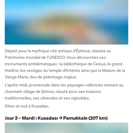
Départ pour la mythique cité antique d’Éphèse, classée au 
Patrimoine mondial de l’UNESCO. Vous découvrirez ses 
monuments emblématiques : la bibliothèque de Celsus, le grand 
théâtre, les vestiges du temple d’Artémis ainsi que la Maison de la 
Vierge Marie, lieu de pèlerinage majeur.
L’après-midi, promenade dans les paysages vallonnés menant au 
charmant village de Şirince, réputé pour ses maisons 
traditionnelles, ses oliveraies et ses vignobles.
Dîner et nuit à Kusadası.
Jour 3 – Mardi : Kusadası → Pamukkale (207 km)