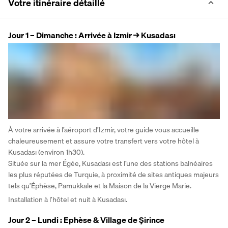
Votre itinéraire détaillé
Jour 1 – Dimanche : Arrivée à Izmir → Kusadası
À votre arrivée à l’aéroport d’Izmir, votre guide vous accueille 
chaleureusement et assure votre transfert vers votre hôtel à 
Kusadası (environ 1h30).
Située sur la mer Égée, Kusadası est l’une des stations balnéaires 
les plus réputées de Turquie, à proximité de sites antiques majeurs 
tels qu’Éphèse, Pamukkale et la Maison de la Vierge Marie.
Installation à l’hôtel et nuit à Kusadası.
Jour 2 – Lundi : Ephèse & Village de Şirince