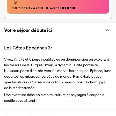
100€ offert dès 1 000€ avec 
SOLEIL100
Votre séjour débute ici
Les Côtes Egéennes
3
*
Vivez 7 nuits et 8 jours inoubliables en demi-pension en explorant 
les trésors de la Turquie : Izmir, la dynamique cité portuaire, 
Kusadası, porte d’entrée vers les merveilles antiques, Ephèse, l’une 
des cités les mieux conservées du monde, Pamukkale et ses 
spectaculaires « Châteaux de coton », sans oublier Bodrum, joyau 
de la Méditerranée.
Une aventure riche en histoire, culture et paysages à couper le 
souffle vous attend !