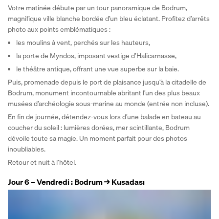
Votre matinée débute par un tour panoramique de Bodrum, 
magnifique ville blanche bordée d’un bleu éclatant. Profitez d’arrêts 
photo aux points emblématiques :
les moulins à vent, perchés sur les hauteurs,
la porte de Myndos, imposant vestige d’Halicarnasse,
le théâtre antique, offrant une vue superbe sur la baie.
Puis, promenade depuis le port de plaisance jusqu’à la citadelle de 
Bodrum, monument incontournable abritant l’un des plus beaux 
musées d’archéologie sous-marine au monde (entrée non incluse).
En fin de journée, détendez-vous lors d’une balade en bateau au 
coucher du soleil : lumières dorées, mer scintillante, Bodrum 
dévoile toute sa magie. Un moment parfait pour des photos 
inoubliables.
Retour et nuit à l’hôtel.
Jour 6 – Vendredi : Bodrum → Kusadası