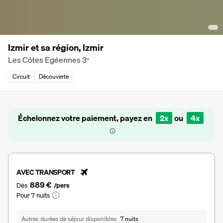
Izmir et sa région, Izmir
Les Côtes Egéennes
3
*
Circuit
Découverte
Échelonnez votre paiement, payez en
2x
ou
4x
AVEC TRANSPORT
889 €
Dès
/pers
Pour 7 nuits
Autres durées de séjour disponibles
7 nuits