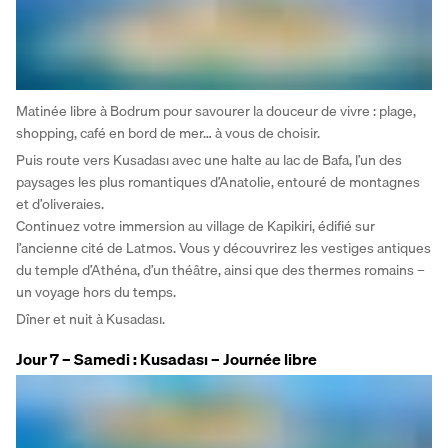
Matinée libre à Bodrum pour savourer la douceur de vivre : plage, 
shopping, café en bord de mer… à vous de choisir.
Puis route vers Kusadası avec une halte au lac de Bafa, l’un des 
paysages les plus romantiques d’Anatolie, entouré de montagnes 
et d’oliveraies.
Continuez votre immersion au village de Kapikiri, édifié sur 
l’ancienne cité de Latmos. Vous y découvrirez les vestiges antiques 
du temple d’Athéna, d’un théâtre, ainsi que des thermes romains – 
un voyage hors du temps.
Dîner et nuit à Kusadası.
Jour 7 – Samedi : Kusadası – Journée libre