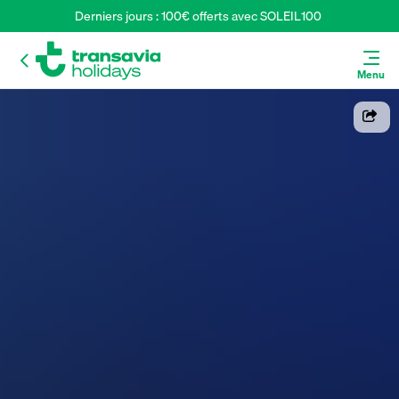
Derniers jours : 100€ offerts avec SOLEIL100 
Menu