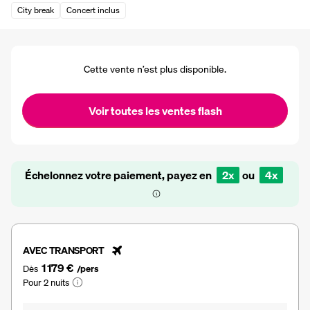
City break
Concert inclus
Cette vente n’est plus disponible.
Voir toutes les ventes flash
Échelonnez votre paiement, payez en
2x
ou
4x
AVEC TRANSPORT
1 179 €
Dès
/pers
Pour 2 nuits