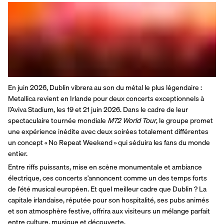
En juin 2026, Dublin vibrera au son du métal le plus légendaire : 
Metallica revient en Irlande pour deux concerts exceptionnels à 
l’Aviva Stadium, les 19 et 21 juin 2026. Dans le cadre de leur 
spectaculaire tournée mondiale 
M72 World Tour
, le groupe promet 
une expérience inédite avec deux soirées totalement différentes 
un concept « No Repeat Weekend » qui séduira les fans du monde 
entier.
Entre riffs puissants, mise en scène monumentale et ambiance 
électrique, ces concerts s’annoncent comme un des temps forts 
de l’été musical européen. Et quel meilleur cadre que Dublin ? La 
capitale irlandaise, réputée pour son hospitalité, ses pubs animés 
et son atmosphère festive, offrira aux visiteurs un mélange parfait 
entre culture, musique et découverte.