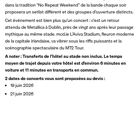
dans la tradition “No Repeat Weekend” de la bande chaque soir 
proposera un setlist différent et des groupes d’ouverture distincts.
Cet événement est bien plus qu’un concert : c’est un retour 
attendu de Metallica à Dublin, près de vingt ans après leur passage 
mythique au même stade. mcd.ie L’Aviva Stadium, fleuron moderne 
de la capitale irlandaise, va vibrer sous les riffs puissants et la 
scénographie spectaculaire du M72 Tour.
A noter : Transferts de l'hôtel au stade non inclus. Le temps 
moyen de trajet depuis votre hôtel est d’environ 6 minutes en 
voiture et 11 minutes en transports en commun.
2 dates de concerts vous sont proposées au devis : 
19 juin 2026
21 juin 2026