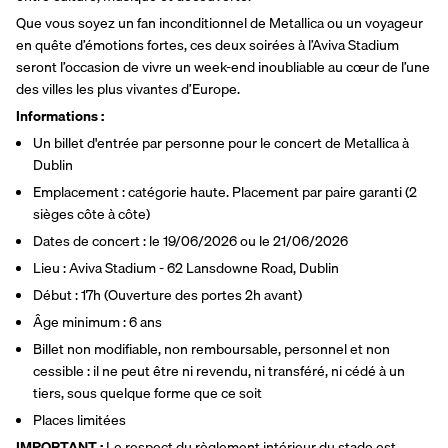
Que vous soyez un fan inconditionnel de Metallica ou un voyageur 
en quête d’émotions fortes, ces deux soirées à l’Aviva Stadium 
seront l’occasion de vivre un week-end inoubliable au cœur de l’une 
des villes les plus vivantes d’Europe.
Informations : 
Un billet d'entrée par personne pour le concert de Metallica à 
Dublin
Emplacement : catégorie haute. Placement par paire garanti (2 
sièges côte à côte)
Dates de concert : le 19/06/2026 ou le 21/06/2026
Lieu : Aviva Stadium - 62 Lansdowne Road, Dublin
Début : 17h (Ouverture des portes 2h avant)
Âge minimum : 6 ans
Billet non modifiable, non remboursable, personnel et non 
cessible : il ne peut être ni revendu, ni transféré, ni cédé à un 
tiers, sous quelque forme que ce soit
Places limitées 
IMPORTANT : 
Le respect du règlement intérieur du stade est 