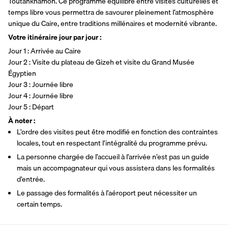
Toutankhamon. Ce programme équilibré entre visites culturelles et 
temps libre vous permettra de savourer pleinement l’atmosphère 
unique du Caire, entre traditions millénaires et modernité vibrante.
Votre itinéraire jour par jour :
Jour 1 : Arrivée au Caire
Jour 2 : Visite du plateau de Gizeh et visite du Grand Musée 
Égyptien
Jour 3 : Journée libre
Jour 4 : Journée libre
Jour 5 : Départ
À noter :
L’ordre des visites peut être modifié en fonction des contraintes 
locales, tout en respectant l’intégralité du programme prévu.
La personne chargée de l’accueil à l’arrivée n’est pas un guide 
mais un accompagnateur qui vous assistera dans les formalités 
d’entrée.
Le passage des formalités à l’aéroport peut nécessiter un 
certain temps.