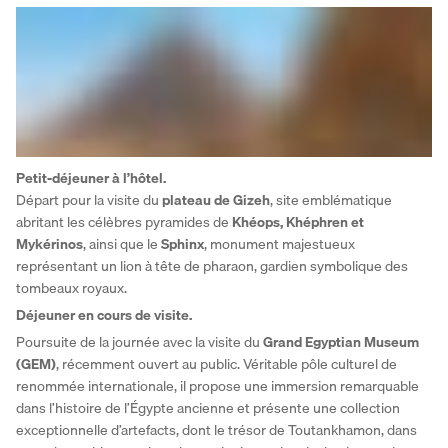
Petit-déjeuner à l’hôtel.
Départ pour la visite du 
plateau de Gizeh
, site emblématique 
abritant les célèbres pyramides de 
Khéops, Khéphren et 
Mykérinos
, ainsi que le 
Sphinx
, monument majestueux 
représentant un lion à tête de pharaon, gardien symbolique des 
tombeaux royaux.
Déjeuner en cours de visite.
Poursuite de la journée avec la visite du 
Grand Egyptian Museum 
(GEM)
, récemment ouvert au public. Véritable pôle culturel de 
renommée internationale, il propose une immersion remarquable 
dans l’histoire de l’Égypte ancienne et présente une collection 
exceptionnelle d’artefacts, dont le trésor de Toutankhamon, dans 