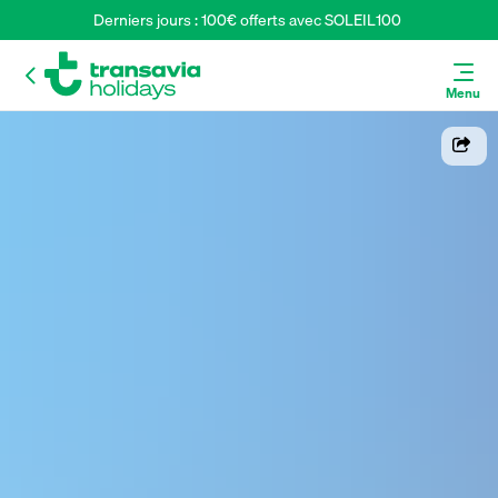
Derniers jours : 100€ offerts avec SOLEIL100 
Menu