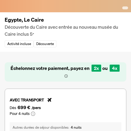
Egypte, Le Caire
Découverte du Caire avec entrée au nouveau musée du
Caire inclus
5
*
Activité incluse
Découverte
Échelonnez votre paiement, payez en
2x
ou
4x
AVEC TRANSPORT
699 €
Dès
/pers
Pour 4 nuits
Autres durées de séjour disponibles
4 nuits