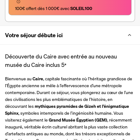
100€ offert dès 1 000€ avec 
SOLEIL100
Votre séjour débute ici
Découverte du Caire avec entrée au nouveau
musée du Caire inclus
5
*
Bienvenue au 
Caire
, capitale fascinante où l’héritage grandiose de 
l’Égypte ancienne se mêle à l’effervescence d’une métropole 
contemporaine. Durant ce séjour, vous plongerez au cœur de l’une 
des civilisations les plus emblématiques de l’histoire, en 
découvrant les
 mythiques pyramides de Gizeh et l’énigmatique 
Sphinx
, symboles intemporels de l’ingéniosité humaine. Vous 
visiterez également le 
Grand Musée Égyptien (GEM)
, récemment 
inauguré, véritable écrin culturel abritant la plus vaste collection 
d’artefacts antiques au monde, dont les trésors exceptionnels de 