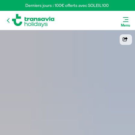
Derniers jours : 100€ offerts avec SOLEIL100 
Menu