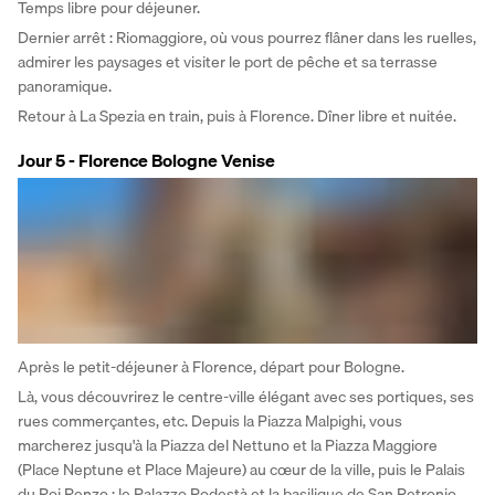
Temps libre pour déjeuner. 
Dernier arrêt : Riomaggiore, où vous pourrez flâner dans les ruelles, 
admirer les paysages et visiter le port de pêche et sa terrasse 
panoramique. 
Retour à La Spezia en train, puis à Florence. Dîner libre et nuitée.
Jour 5 - Florence Bologne Venise
Après le petit-déjeuner à Florence, départ pour Bologne. 
Là, vous découvrirez le centre-ville élégant avec ses portiques, ses 
rues commerçantes, etc. Depuis la Piazza Malpighi, vous 
marcherez jusqu'à la Piazza del Nettuno et la Piazza Maggiore 
(Place Neptune et Place Majeure) au cœur de la ville, puis le Palais 
du Roi Renzo ; le Palazzo Podestà et la basilique de San Petronio, 