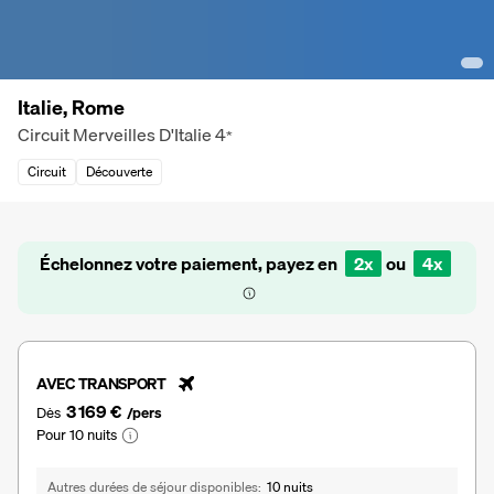
Italie, Rome
Circuit Merveilles D'Italie
4
*
Circuit
Découverte
Échelonnez votre paiement, payez en
2x
ou
4x
AVEC TRANSPORT
3 169 €
Dès
/pers
Pour 10 nuits
Autres durées de séjour disponibles
10 nuits