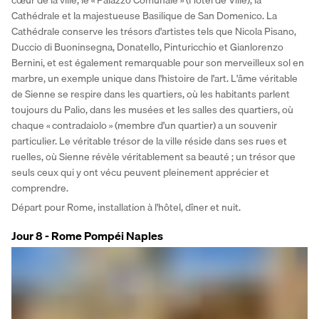
Cathédrale et la majestueuse Basilique de San Domenico. La 
Cathédrale conserve les trésors d'artistes tels que Nicola Pisano, 
Duccio di Buoninsegna, Donatello, Pinturicchio et Gianlorenzo 
Bernini, et est également remarquable pour son merveilleux sol en 
marbre, un exemple unique dans l'histoire de l'art. L'âme véritable 
de Sienne se respire dans les quartiers, où les habitants parlent 
toujours du Palio, dans les musées et les salles des quartiers, où 
chaque « contradaiolo » (membre d'un quartier) a un souvenir 
particulier. Le véritable trésor de la ville réside dans ses rues et 
ruelles, où Sienne révèle véritablement sa beauté ; un trésor que 
seuls ceux qui y ont vécu peuvent pleinement apprécier et 
comprendre. 
Départ pour Rome, installation à l'hôtel, dîner et nuit.
Jour 8 - Rome Pompéi Naples