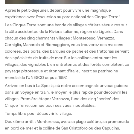
Après le petit-déjeuner, départ pour vivre une magnifique 
expérience avec l'excursion au parc national des Cinque Terre ! 
Les Cinque Terre sont une bande de villages côtiers séculaires sur 
la côte accidentée de la Riviera italienne, région de Ligurie. Dans 
chacun des cinq charmants villages : Monterosso, Vernazza, 
Corniglia, Manarola et Riomaggiore, vous trouverez des maisons 
colorées, des ports, des barques de pêche et des trattorias servant 
des spécialités de fruits de mer. Sur les collines entourant les 
villages, des vignobles bien entretenus et des forêts complètent ce 
paysage pittoresque et étonnant d'Italie, inscrit au patrimoine 
mondial de l'UNESCO depuis 1997. 
Arrivée en bus à La Spezia, où notre accompagnateur vous guidera 
dans un voyage en train, le moyen le plus rapide pour découvrir les 
villages. Première étape : Vernazza, l'une des cinq "perles" des 
Cinque Terre, connue pour ses vues inoubliables. 
Temps libre pour découvrir le village. 
Deuxième arrêt : Monterosso, avec sa plage célèbre, sa promenade 
en bord de mer et la colline de San Cristoforo ou des Capucins. 