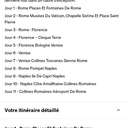
dernière nuit dans un cadre d’exception.
Jour 1 - Rome Places Et Fontaines De Rome
Jour 2 - Rome Musées Du Vatican, Chapelle Sixtine Et Place Saint 
Pierre
Jour 3 - Rome · Florence
Jour 4 - Florence – Cinque Terre
Jour 5 - Florence Bologne Venise
Jour 6 - Venise
Jour 7 - Venise Collines Toscanes Sienne Rome
Jour 8 - Rome Pompéi Naples
Jour 9 - Naples île De Capri Naples
Jour 10 - Naples Côte Amalfitaine Collines Romaines
Jour 11 - Collines Romaines Aéroport De Rome
Votre itinéraire détaillé