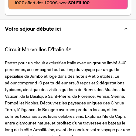
100€ offert dès 1 000€ avec 
SOLEIL100
Votre séjour débute ici
Circuit Merveilles D'Italie
4
*
Partez pour un circuit exclusif en Italie avec un groupe limité à 40 
personnes, accompagné tout au long du voyage par un guide 
spécialisé de Jumbo et logé dans des hôtels 4 et 5 étoiles. Le 
séjour comprend 10 petits-déjeuners, 8 repas et 2 dégustations 
typiques, ainsi que des visites guidées de Rome, des Musées du 
Vatican, de la Basilique Saint-Pierre, de Florence, Venise, Sienne, 
Pompéi et Naples. Découvrez les paysages uniques des Cinque 
Terre, l’élégance de Bologne avec ses produits locaux, et les 
collines toscanes avec leurs célèbres vins. Explorez l’île de Capri, 
entre glamour et nature, et profitez d’une traversée en bateau le 
long de la côte Amalfitaine, avant de conclure votre voyage par une 