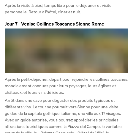
Après la visite à pied, temps libre pour le déjeuner et visite 
personnelle. Retour à l'hôtel, dîner et nuit.
Jour 7 - Venise Collines Toscanes Sienne Rome
Après le petit-déjeuner, départ pour rejoindre les collines toscanes, 
mondialement connues pour leurs paysages, leurs églises et 
châteaux, et leurs vins délicieux. 
Arrêt dans une cave pour déguster des produits typiques et 
différents vins. Le tour se poursuit vers Sienne pour une visite 
guidée de la capitale gothique italienne, une ville aux 17 visages. 
Avec un guide autorisé, vous pourrez apprécier les principales 
attractions touristiques comme la Piazza del Campo, le véritable 
cœur de la ville, le « Palazzo Comunale » (Hôtel de Ville), la 