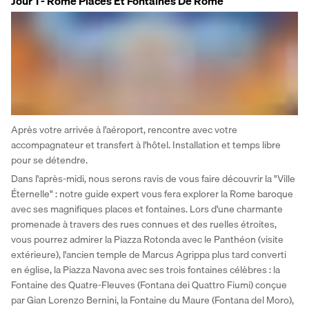
Jour 1 - Rome Places Et Fontaines De Rome
Après votre arrivée à l'aéroport, rencontre avec votre 
accompagnateur et transfert à l'hôtel. Installation et temps libre 
pour se détendre. 
Dans l'après-midi, nous serons ravis de vous faire découvrir la "Ville 
Éternelle" : notre guide expert vous fera explorer la Rome baroque 
avec ses magnifiques places et fontaines. Lors d'une charmante 
promenade à travers des rues connues et des ruelles étroites, 
vous pourrez admirer la Piazza Rotonda avec le Panthéon (visite 
extérieure), l'ancien temple de Marcus Agrippa plus tard converti 
en église, la Piazza Navona avec ses trois fontaines célèbres : la 
Fontaine des Quatre-Fleuves (Fontana dei Quattro Fiumi) conçue 
par Gian Lorenzo Bernini, la Fontaine du Maure (Fontana del Moro), 