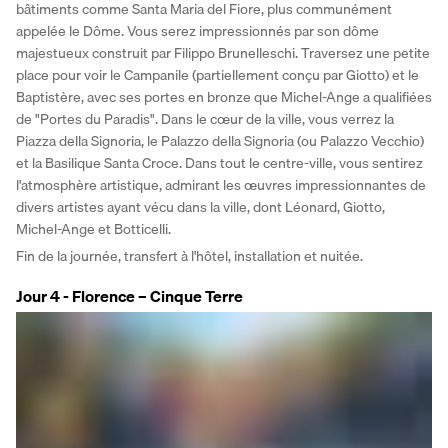
bâtiments comme Santa Maria del Fiore, plus communément 
appelée le Dôme. Vous serez impressionnés par son dôme 
majestueux construit par Filippo Brunelleschi. Traversez une petite 
place pour voir le Campanile (partiellement conçu par Giotto) et le 
Baptistère, avec ses portes en bronze que Michel-Ange a qualifiées 
de "Portes du Paradis". Dans le cœur de la ville, vous verrez la 
Piazza della Signoria, le Palazzo della Signoria (ou Palazzo Vecchio) 
et la Basilique Santa Croce. Dans tout le centre-ville, vous sentirez 
l'atmosphère artistique, admirant les œuvres impressionnantes de 
divers artistes ayant vécu dans la ville, dont Léonard, Giotto, 
Michel-Ange et Botticelli. 
Fin de la journée, transfert à l'hôtel, installation et nuitée.
Jour 4 - Florence – Cinque Terre