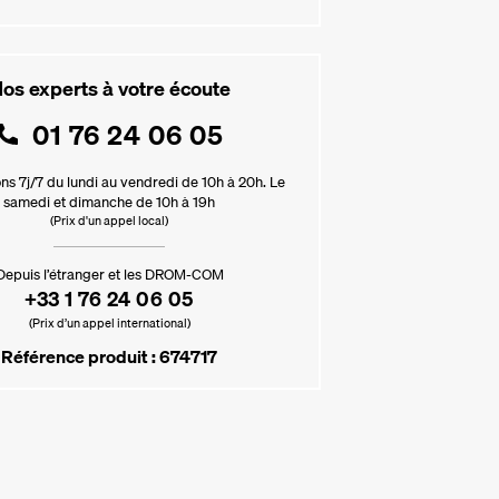
os experts à votre écoute
01 76 24 06 05
ns 7j/7 du lundi au vendredi de 10h à 20h. Le
samedi et dimanche de 10h à 19h
(Prix d'un appel local)
Depuis l’étranger et les DROM-COM
+33 1 76 24 06 05
(Prix d’un appel international)
Référence produit : 674717