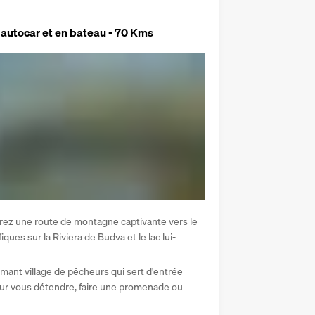
n autocar et en bateau - 70 Kms
rez une route de montagne captivante vers le 
ues sur la Riviera de Budva et le lac lui-
mant village de pêcheurs qui sert d'entrée 
ur vous détendre, faire une promenade ou 