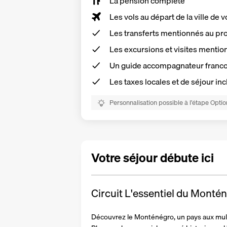
La
pension complète
Les vols au départ de la ville de v
Les transferts mentionnés au 
Les excursions et visites ment
Un
guide accompagnateur
franco
Les
taxes locales et de séjour
inc
Personnalisation possible à l’étape Optio
Votre séjour débute ici
Circuit L'essentiel du Monté
Découvrez le Monténégro, un pays aux mult