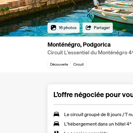
16 photos
Partager
Monténégro, Podgorica
Circuit L'essentiel du Monténégro
4
Découverte
Circuit
L’offre négociée pour vo
Le
circuit groupé de 8 jours / 7 n
L'hébergement dans un hôtel 4*