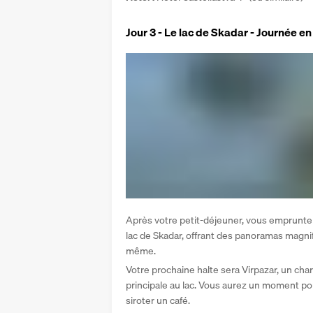
Jour 3 - Le lac de Skadar - Journée e
Après votre petit-déjeuner, vous emprunte
lac de Skadar, offrant des panoramas magnifiq
même. 
Votre prochaine halte sera Virpazar, un char
principale au lac. Vous aurez un moment po
siroter un café.