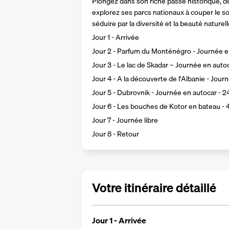
Plongez dans son riche passé historique, d
explorez ses parcs nationaux à couper le sou
séduire par la diversité et la beauté naturel
Jour 1 - Arrivée
Jour 2 - Parfum du Monténégro - Journée e
Jour 3 - Le lac de Skadar – Journée en auto
Jour 4 - A la découverte de l'Albanie - Jou
Jour 5 - Dubrovnik - Journée en autocar - 
Jour 6 - Les bouches de Kotor en bateau -
Jour 7 - Journée libre
Jour 8 - Retour
Votre itinéraire détaillé
Jour 1 - Arrivée