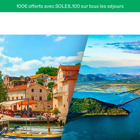
100€ offerts avec SOLEIL100 sur tous les séjours