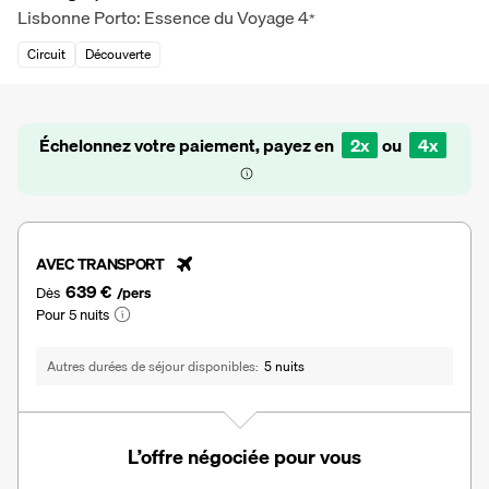
Lisbonne Porto: Essence du Voyage
4
*
Circuit
Découverte
Échelonnez votre paiement, payez en
2x
ou
4x
AVEC TRANSPORT
639 €
Dès
/pers
Pour 5 nuits
Autres durées de séjour disponibles
5 nuits
L’offre négociée pour vous