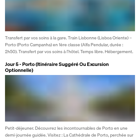
Transfert par vos soins à la gare. Train Lisbonne (Lisboa Oriente) – 
Porto (Porto Campanha) en 1ère classe (Alfa Pendular, durée : 
2h50). Transfert par vos soins à l’hôtel. Temps libre. Hébergement.
Jour 5 - Porto (Itinéraire Suggéré Ou Excursion
Optionnelle)
Petit-déjeuner. Découvrez les incontournables de Porto en une 
demi-journée guidée. Visitez : La Cathédrale de Porto, perchée sur 