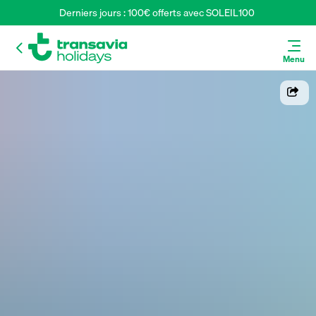
Derniers jours : 100€ offerts avec SOLEIL100 
Menu