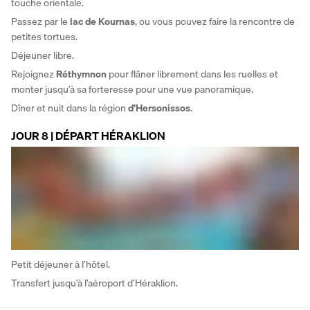
touche orientale. 
Passez par le 
lac de Kournas
, ou vous pouvez faire la rencontre de 
petites tortues. 
Déjeuner libre. 
Rejoignez 
Réthymnon
 pour flâner librement dans les ruelles et 
monter jusqu’à sa forteresse pour une vue panoramique. 
Dîner et nuit dans la région 
d’Hersonissos
.
JOUR 8 | DÉPART HÉRAKLION
Petit déjeuner à l’hôtel. 
Transfert jusqu’à l’aéroport d’Héraklion.