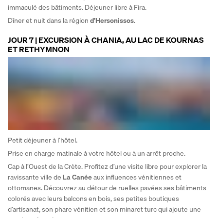
immaculé des bâtiments. Déjeuner libre à Fira. 
Dîner et nuit dans la région 
d’Hersonissos
.
JOUR 7 | EXCURSION À CHANIA, AU LAC DE KOURNAS
ET RETHYMNON
Petit déjeuner à l’hôtel. 
Prise en charge matinale à votre hôtel ou à un arrêt proche. 
Cap à l’Ouest de la Crète. Profitez d’une visite libre pour explorer la 
ravissante ville de 
La Canée
 aux influences vénitiennes et 
ottomanes. Découvrez au détour de ruelles pavées ses bâtiments 
colorés avec leurs balcons en bois, ses petites boutiques 
d’artisanat, son phare vénitien et son minaret turc qui ajoute une 