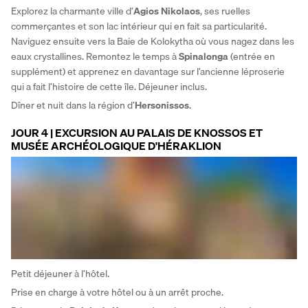
Explorez la charmante ville d’
Agios Nikolaos
, ses ruelles 
commerçantes et son lac intérieur qui en fait sa particularité. 
Naviguez ensuite vers la Baie de Kolokytha où vous nagez dans les 
eaux crystallines. Remontez le temps à 
Spinalonga 
(entrée en 
supplément) et apprenez en davantage sur l’ancienne léproserie 
qui a fait l’histoire de cette île. Déjeuner inclus. 
Dîner et nuit dans la région d’
Hersonissos
.
JOUR 4 | EXCURSION AU PALAIS DE KNOSSOS ET
MUSÉE ARCHÉOLOGIQUE D'HÉRAKLION
Petit déjeuner à l’hôtel. 
Prise en charge à votre hôtel ou à un arrêt proche. 