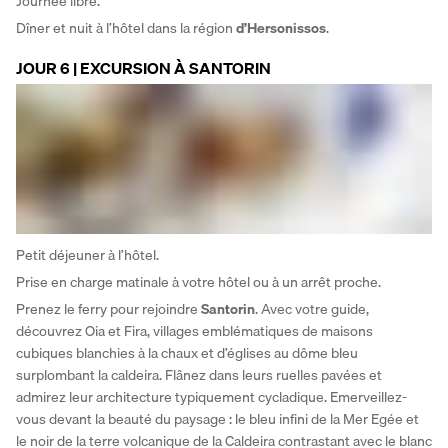
Journée libre. 
Dîner et nuit à l’hôtel dans la région 
d’Hersonissos
.
JOUR 6 | EXCURSION À SANTORIN
Petit déjeuner à l’hôtel. 
Prise en charge matinale à votre hôtel ou à un arrêt proche. 
Prenez le ferry pour rejoindre 
Santorin
. Avec votre guide, 
découvrez Oia et Fira, villages emblématiques de maisons 
cubiques blanchies à la chaux et d’églises au dôme bleu 
surplombant la caldeira. Flânez dans leurs ruelles pavées et 
admirez leur architecture typiquement cycladique. Emerveillez-
vous devant la beauté du paysage : le bleu infini de la Mer Egée et 
le noir de la terre volcanique de la Caldeira contrastant avec le blanc 