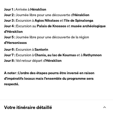
Jour 1 : 
Arrivée à 
Héraklion
Jour 2 : 
Journée libre pour une découverte d'
Héraklion
Jour 3 : 
Excursion à 
Agios Nikolaos 
et
 l'ile de Spinalonga
Jour 4 :
 Excursion au 
Palais de Knossos
 et 
musée archéologique 
d'Héraklion
Jour 5 : 
Journée libre pour une découverte de la région
d'Hersonissos
Jour 6 :
 Excursion à
 Santorin
Jour 7 : 
Excursion à
 Chania, au lac de Kournas
 et à
 Rethymnon
Jour 8 :
 Vol retour départ d'
Héraklion
A noter : L’ordre des étapes pourra être inversé en raison 
d’impératifs locaux mais l’ensemble du programme sera 
respecté.
Votre itinéraire détaillé