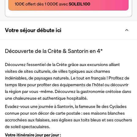
100€ offert dès 1 000€ avec 
SOLEIL100
Votre séjour débute ici
Découverte de la Crète & Santorin en 4*
Découvrez l’essentiel de la Crète grâce aux excursions alliant 
visites de sites culturels, de villes typiques aux charmes 
indéniables, de paysages naturels. Le tout en français ! Profitez de 
temps libre pour profiter des équipements de l’hôtel ou découvrir 
la région par vous -même. Découvrez la gastronomie crétoise dans 
une chaleureuse et authentique hospitalité. 
Evadez-vous une journée à Santorin, la fameuse île des Cyclades 
connue pour son décor de carte postale : ses maisons blanches 
accrochées aux falaises, ses églises aux toits bleus et ses couchers 
de soleil spectaculaires.
Votre itinéraire jour par jour :