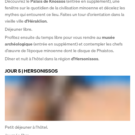
Découvrez le 
Palais de Knossos 
(entrée en supplément), une 
fenêtre sur le quotidien de la civilisation minoenne et décelez les 
mythes qui entourent ce lieu. Faites un tour d’orientation dans la 
vieille ville 
d’Héraklion
. 
Déjeuner libre. 
Profitez ensuite du temps libre pour vous rendre au 
musée 
archéologique
 (entrée en supplément) et contempler les chefs 
d’œuvre de l’époque minoenne dont le disque de Phaistos. 
Dîner et nuit à l’hôtel dans la région 
d’Hersonissos
.
JOUR 5 | HERSONISSOS
Petit déjeuner à l’hôtel. 