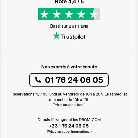
Noté
4,4
/ 5
Basé sur
2 614
avis
Nos experts à votre écoute
01 76 24 06 05
Réservations 7j/7 du lundi au vendredi de 10h à 20h. Le samedi et
dimanche de 10h à 19h
(Prix d'un appel local)
Depuis l’étranger et les DROM-COM
+33 1 76 24 06 05
(Prix d’un appel international)