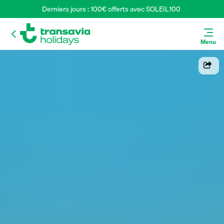
Derniers jours : 100€ offerts avec SOLEIL100 
Menu