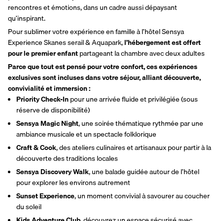
rencontres et émotions, dans un cadre aussi dépaysant 
qu’inspirant.
Pour sublimer votre expérience en famille à l’hôtel Sensya 
Experience Skanes serail & Aquapark, 
l’hébergement est offert 
pour le premier enfant
 partageant la chambre avec deux adultes
Parce que tout est pensé pour votre confort, ces expériences 
exclusives sont incluses dans votre séjour, alliant découverte, 
convivialité et immersion :
Priority Check-In
 pour une arrivée fluide et privilégiée (sous 
réserve de disponibilité)
Sensya Magic Night
, une soirée thématique rythmée par une 
ambiance musicale et un spectacle folklorique
Craft & Cook
, des ateliers culinaires et artisanaux pour partir à la 
découverte des traditions locales
Sensya Discovery Walk
, une balade guidée autour de l’hôtel 
pour explorer les environs autrement
Sunset Experience
, un moment convivial à savourer au coucher 
du soleil
Kids Adventure Club,
 découvrez un espace sécurisé avec 