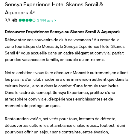
Sensya Experience Hotel Skanes Serail &
Aquapark
4
*
3,8
3 444
avis
Découvrez l’expérience Sensya au Skanes Serail & Aquapark
Réinventez vos souvenirs de club de vacances ! Au cœur de la 
zone touristique de Monastir, le Sensya Experience Hotel Skanes 
Serail 4* vous accueille dans un cadre élégant et convivial, parfait 
pour des vacances en famille, en couple ou entre amis.
Notre ambition : vous faire découvrir Monastir autrement, en alliant 
les plaisirs d’un club moderne à une immersion authentique dans la 
culture locale, le tout dans le confort d’une formule tout inclus. 
Dans le cadre du concept Sensya Experience, profitez d’une 
atmosphère conviviale, d’expériences enrichissantes et de 
moments de partage uniques.
Restauration variée, activités pour tous, instants de détente, 
découvertes culturelles et ambiance chaleureuse… tout est réuni 
pour vous offrir un séjour sans contrainte, entre évasion, 