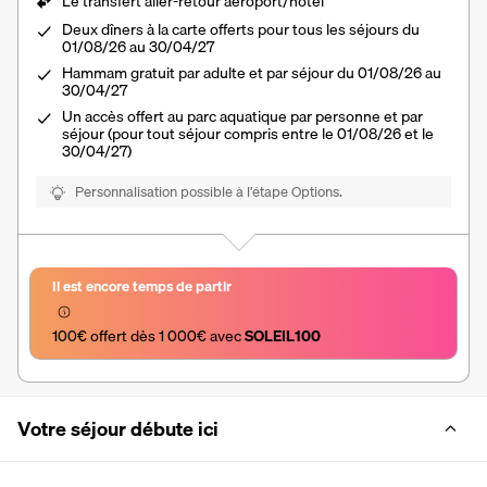
Le
transfert aller-retour aéroport/hôtel
Deux dîners à la carte offerts pour tous les séjours du
01/08/26 au 30/04/27
Hammam gratuit par adulte et par séjour du 01/08/26 au
30/04/27
Un accès offert au parc aquatique par personne et par
séjour (pour tout séjour compris entre le 01/08/26 et le
30/04/27)
Personnalisation possible à l’étape Options.
Il est encore temps de partir
100€ offert dès 1 000€ avec 
SOLEIL100
Votre séjour débute ici