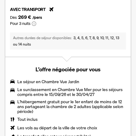
AVEC TRANSPORT
269 €
Dès
/pers
Pour 3 nuits
Autres durées de séjour disponibles
3, 4, 5, 6, 7, 8, 9, 10, 11, 12, 13
ou 14 nuits
L’offre négociée pour vous
Le séjour en Chambre Vue Jardin
Le
surclassement en Chambre Vue Mer
pour les séjours
compris entre le 15/09/26 et le 30/04/27
L'hébergement gratuit pour le 1er enfant de moins de 12
ans partageant la chambre de 2 adultes (applicable selon
période)
Tout inclus
Les vols au départ de la ville de votre choix