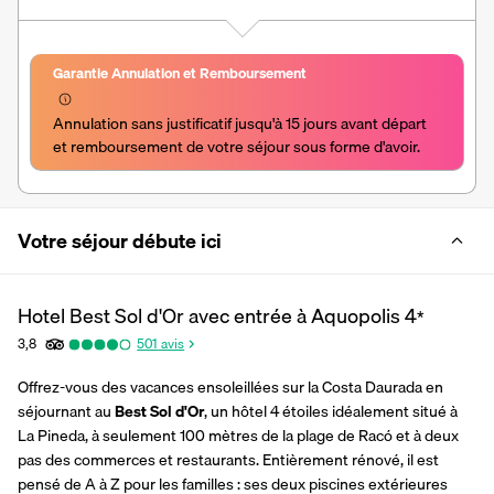
Garantie Annulation et Remboursement
Annulation sans justificatif jusqu'à 15 jours avant départ 
et remboursement de votre séjour sous forme d'avoir.
Votre séjour débute ici
Hotel Best Sol d'Or avec entrée à Aquopolis
4
*
3,8
501
avis
Offrez-vous des vacances ensoleillées sur la Costa Daurada en 
séjournant au 
Best Sol d'Or
, un hôtel 4 étoiles idéalement situé à 
La Pineda, à seulement 100 mètres de la plage de Racó et à deux 
pas des commerces et restaurants. Entièrement rénové, il est 
pensé de A à Z pour les familles : ses deux piscines extérieures 