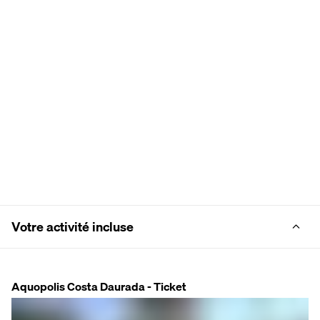
Votre activité incluse
Aquopolis Costa Daurada - Ticket