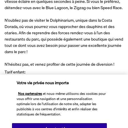
vitesse éclaire en quelques secondes à peine. Si vous le préférez, 
détendez-vous avec le Blue Lagoon, le Zigzag ou bien Speed Race.
N’oubliez pas de visiter le Dolphinarium, unique dans la Costa 
Dorada, où vous pourrez vous rapprocher des dauphins et des 
otaries. Afin de reprendre des forces rendez-vous à l’un des 
restaurants du parc, qui possède également une boutique qui vend 
tout ce dont vous avez besoin pour passer une excellente journée 
dans le parc !
N’hésitez pas, et venez profiter de cette journée de diversion ! 
Tarif enfant: 
Entre 100cm et 1,40m.
Votre vie privée nous importe
Inclus:
Nos partenaires
et nous-même utilisons des cookies pour
Entrées
vous offrir une navigation et une personnalisation
Localisation:
optimale lors de l'utilisation de notre site, adapter les
Passeig de Pau Casals, 65 - 43481 - villa seca, Espagne, villa seca
publicités à vos centres d'intérêts et enfin réaliser des
statistiques de fréquentation.