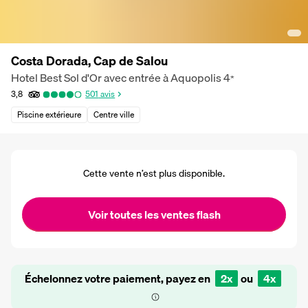
Costa Dorada, Cap de Salou
Hotel Best Sol d'Or avec entrée à Aquopolis
4
*
3,8
501
avis
Piscine extérieure
Centre ville
Cette vente n’est plus disponible.
Voir toutes les ventes flash
Échelonnez votre paiement, payez en
2x
ou
4x