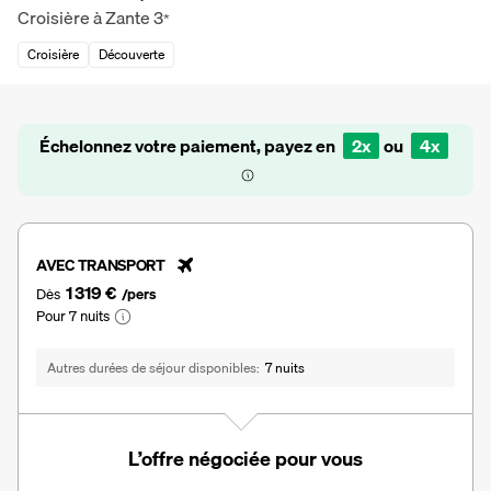
Croisière à Zante
3
*
Croisière
Découverte
Échelonnez votre paiement, payez en
2x
ou
4x
AVEC TRANSPORT
1 319 €
Dès
/pers
Pour 7 nuits
Autres durées de séjour disponibles
7 nuits
L’offre négociée pour vous