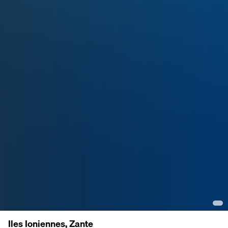
Iles Ioniennes, Zante