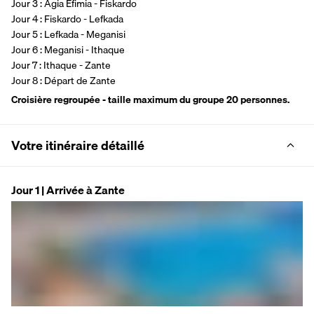
Jour 3 : Agia Efimia - Fiskardo
Jour 4 : Fiskardo - Lefkada
Jour 5 : Lefkada - Meganisi
Jour 6 : Meganisi - Ithaque
Jour 7 : Ithaque - Zante
Jour 8 : Départ de Zante
Croisière regroupée - taille maximum du groupe 20 personnes.
Votre itinéraire détaillé
Jour 1 | Arrivée à Zante