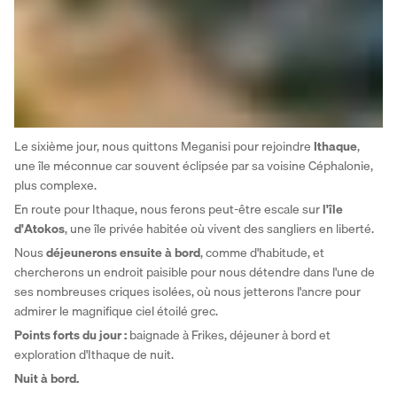
Le sixième jour, nous quittons Meganisi pour rejoindre 
Ithaque
, 
une île méconnue car souvent éclipsée par sa voisine Céphalonie, 
plus complexe.
En route pour Ithaque, nous ferons peut-être escale sur 
l'île 
d'Atokos
, une île privée habitée où vivent des sangliers en liberté. 
Nous
 déjeunerons ensuite à bord
, comme d'habitude, et 
chercherons un endroit paisible pour nous détendre dans l'une de 
ses nombreuses criques isolées, où nous jetterons l'ancre pour 
admirer le magnifique ciel étoilé grec.
Points forts du jour : 
baignade à Frikes, déjeuner à bord et 
exploration d'Ithaque de nuit.
Nuit à bord.