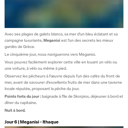
Avec ses plages de galets blancs, sa mer d'un bleu éclatant et sa 
campagne luxuriante, 
Meganisi 
est l'un des secrets les mieux 
gardés de Grèce.
Le cinquième jour, nous naviguerons vers Meganisi.
Vous pouvez facilement explorer cette ville en louant un vélo ou 
une voiture, à vélo ou même à pied.
Observez les pêcheurs à l'œuvre depuis l'un des cafés du front de 
mer, avant de savourer d'excellents fruits de mer dans une taverne 
locale réputée, proposant la pêche du jour.
Points forts du jour :
 baignade à l'île de Skorpios, déjeuner à bord et 
dîner du capitaine.
Nuit à bord.
Jour 6 | Meganisi - Ithaque