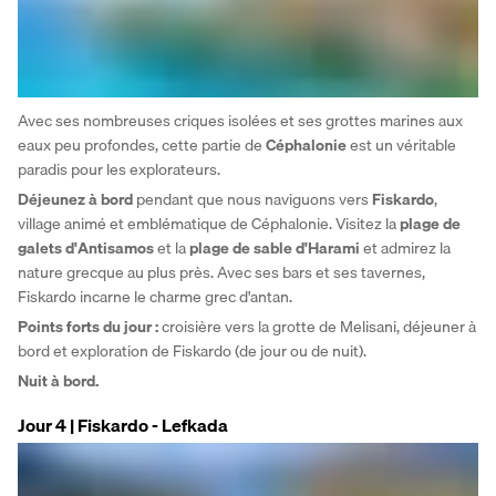
Avec ses nombreuses criques isolées et ses grottes marines aux 
eaux peu profondes, cette partie de 
Céphalonie
 est un véritable 
paradis pour les explorateurs. 
Déjeunez à bord 
pendant que nous naviguons vers 
Fiskardo
, 
village animé et emblématique de Céphalonie. Visitez la
 plage de 
galets d'Antisamos
 et la 
plage de sable d'Harami
 et admirez la 
nature grecque au plus près. Avec ses bars et ses tavernes, 
Fiskardo incarne le charme grec d'antan. 
Points forts du jour :
 croisière vers la grotte de Melisani, déjeuner à 
bord et exploration de Fiskardo (de jour ou de nuit).
Nuit à bord.
Jour 4 | Fiskardo - Lefkada