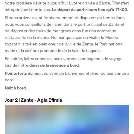
Votre croisière débute aujourd'hui à votre arrivée à Zante. Transfert 
aéroport/port non inclus. 
Le départ du port n'aura lieu qu'à 17h00.
Si vous arrivez avant l'embarquement et disposez de temps libre, 
nous vous conseillons de flâner dans le port principal de Zante et 
de déguster des fruits de mer grecs dans l'un des nombreux 
restaurants de la marina. Ne manquez pas de visiter le Musée 
byzantin, situé en plein cœur de la ville de Zante, le Parc national 
marin et la célèbre promenade de la baie de Lagana.
En soirée, faites connaissance avec vos compagnons de voyage 
lors de notre 
dîner de bienvenue à bord
. 
Points forts du jour : 
boisson de bienvenue et dîner de bienvenue à 
bord.
Nuit à bord.
Jour 2 | Zante - Agia Efimia