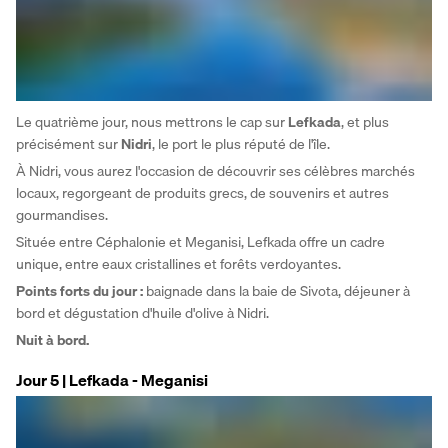
Le quatrième jour, nous mettrons le cap sur 
Lefkada
, et plus 
précisément sur 
Nidri
, le port le plus réputé de l'île. 
À Nidri, vous aurez l'occasion de découvrir ses célèbres marchés 
locaux, regorgeant de produits grecs, de souvenirs et autres 
gourmandises.
Située entre Céphalonie et Meganisi, Lefkada offre un cadre 
unique, entre eaux cristallines et forêts verdoyantes. 
Points forts du jour : 
baignade dans la baie de Sivota, déjeuner à 
bord et dégustation d'huile d'olive à Nidri.
Nuit à bord.
Jour 5 | Lefkada - Meganisi