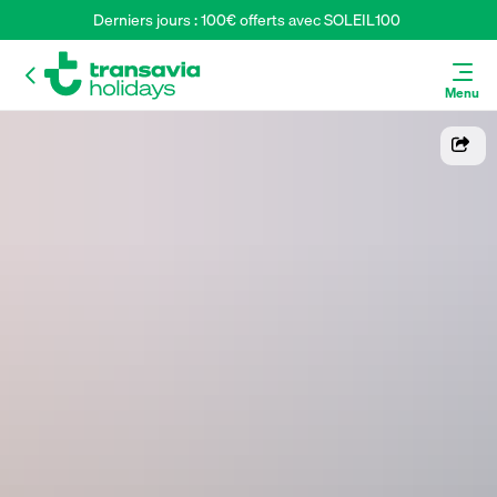
Derniers jours : 100€ offerts avec SOLEIL100 
Menu