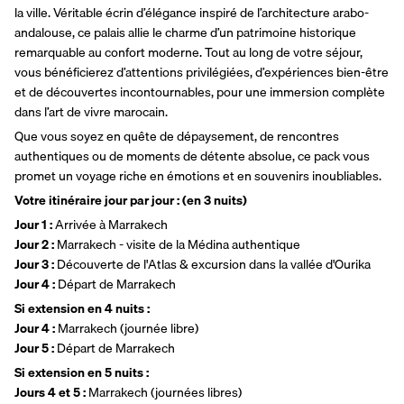
la ville. Véritable écrin d’élégance inspiré de l’architecture arabo-
andalouse, ce palais allie le charme d’un patrimoine historique 
remarquable au confort moderne. Tout au long de votre séjour, 
vous bénéficierez d’attentions privilégiées, d’expériences bien-être 
et de découvertes incontournables, pour une immersion complète 
dans l’art de vivre marocain.
Que vous soyez en quête de dépaysement, de rencontres 
authentiques ou de moments de détente absolue, ce pack vous 
promet un voyage riche en émotions et en souvenirs inoubliables.
Votre itinéraire jour par jour : (en 3 nuits)
Jour 1 : 
Arrivée à Marrakech
Jour 2 : 
Marrakech - visite de la Médina authentique
Jour 3 : 
Découverte de l'Atlas & excursion dans la vallée d'Ourika
Jour 4 : 
Départ de Marrakech
Si extension en 4 nuits : 
Jour 4 : 
Marrakech (journée libre)
Jour 5 : 
Départ de Marrakech
Si extension en 5 nuits : 
Jours 4 et 5 : 
Marrakech (journées libres)