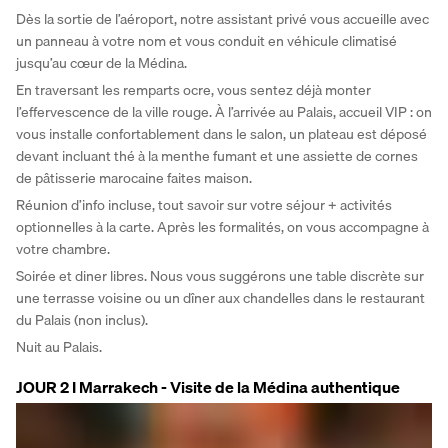
Dès la sortie de l’aéroport, notre assistant privé vous accueille avec 
un panneau à votre nom et vous conduit en véhicule climatisé 
jusqu’au cœur de la Médina. 
En traversant les remparts ocre, vous sentez déjà monter 
l’effervescence de la ville rouge. À l’arrivée au Palais, accueil VIP : on 
vous installe confortablement dans le salon, un plateau est déposé 
devant incluant thé à la menthe fumant et une assiette de cornes 
de pâtisserie marocaine faites maison. 
Réunion d’info incluse, tout savoir sur votre séjour + activités 
optionnelles à la carte. Après les formalités, on vous accompagne à 
votre chambre. 
Soirée et diner libres. Nous vous suggérons une table discrète sur 
une terrasse voisine ou un dîner aux chandelles dans le restaurant 
du Palais (non inclus). 
Nuit au Palais.
JOUR 2 I Marrakech - Visite de la Médina authentique