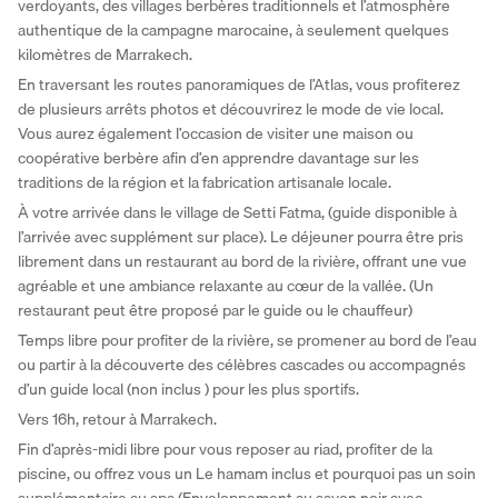
verdoyants, des villages berbères traditionnels et l’atmosphère 
authentique de la campagne marocaine, à seulement quelques 
kilomètres de Marrakech. 
En traversant les routes panoramiques de l’Atlas, vous profiterez 
de plusieurs arrêts photos et découvrirez le mode de vie local. 
Vous aurez également l’occasion de visiter une maison ou 
coopérative berbère afin d’en apprendre davantage sur les 
traditions de la région et la fabrication artisanale locale. 
À votre arrivée dans le village de Setti Fatma, (guide disponible à 
l’arrivée avec supplément sur place). Le déjeuner pourra être pris 
librement dans un restaurant au bord de la rivière, offrant une vue 
agréable et une ambiance relaxante au cœur de la vallée. (Un 
restaurant peut être proposé par le guide ou le chauffeur) 
Temps libre pour profiter de la rivière, se promener au bord de l’eau 
ou partir à la découverte des célèbres cascades ou accompagnés 
d’un guide local (non inclus ) pour les plus sportifs. 
Vers 16h, retour à Marrakech. 
Fin d’après-midi libre pour vous reposer au riad, profiter de la 
piscine, ou offrez vous un Le hamam inclus et pourquoi pas un soin 
supplémentaire au spa (Enveloppement au savon noir avec 