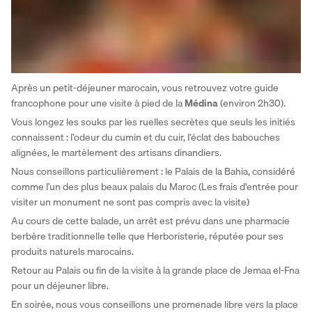
Après un petit-déjeuner marocain, vous retrouvez votre guide 
francophone pour une visite à pied de la 
Médina
 (environ 2h30). 
Vous longez les souks par les ruelles secrètes que seuls les initiés 
connaissent : l’odeur du cumin et du cuir, l’éclat des babouches 
alignées, le martèlement des artisans dinandiers. 
Nous conseillons particulièrement : le Palais de la Bahia, considéré 
comme l’un des plus beaux palais du Maroc (Les frais d'entrée pour 
visiter un monument ne sont pas compris avec la visite) 
Au cours de cette balade, un arrêt est prévu dans une pharmacie 
berbère traditionnelle telle que Herboristerie, réputée pour ses 
produits naturels marocains. 
Retour au Palais ou fin de la visite à la grande place de Jemaa el-Fna 
pour un déjeuner libre. 
En soirée, nous vous conseillons une promenade libre vers la place 