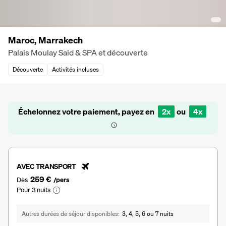
Maroc, Marrakech
Palais Moulay Said & SPA et découverte
Découverte
Activités incluses
Échelonnez votre paiement, payez en
2x
ou
4x
AVEC TRANSPORT
259 €
Dès
/pers
Pour 3 nuits
Autres durées de séjour disponibles
3, 4, 5, 6 ou 7 nuits