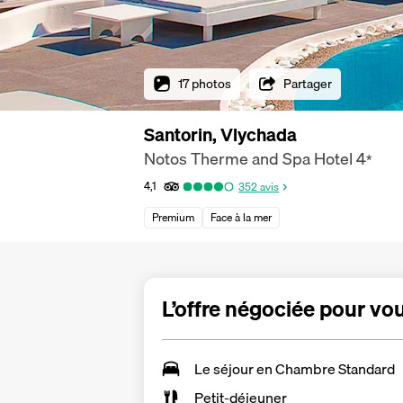
17 photos
Partager
Santorin, Vlychada
Notos Therme and Spa Hotel
4
*
4,1
352
avis
Premium
Face à la mer
L’offre négociée pour vo
Le séjour en Chambre Standard
Petit-déjeuner