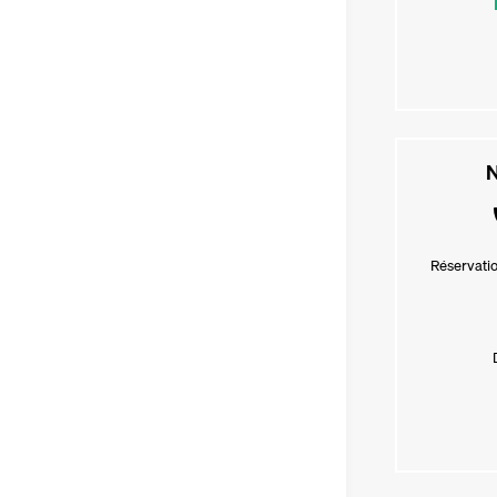
N
Réservatio