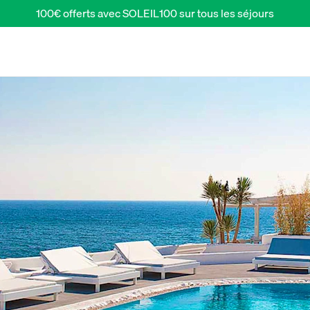
100€ offerts avec SOLEIL100 sur tous les séjours