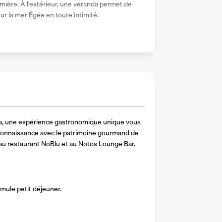
mière. À l'extérieur, une véranda permet de 
ur la mer Égée en toute intimité.
da, une expérience gastronomique unique vous 
connaissance avec le patrimoine gourmand de 
u restaurant NoBlu et au Notos Lounge Bar.
rmule petit déjeuner.