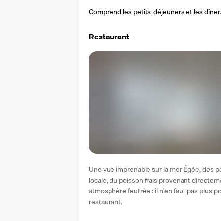
Comprend les petits-déjeuners et les dîner
Restaurant
Une vue imprenable sur la mer Égée, des pa
locale, du poisson frais provenant directem
atmosphère feutrée : il n'en faut pas plus p
restaurant.