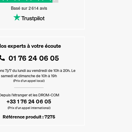
Basé sur
2 614
avis
os experts à votre écoute
01 76 24 06 05
ns 7j/7 du lundi au vendredi de 10h à 20h. Le
samedi et dimanche de 10h à 19h
(Prix d'un appel local)
Depuis l’étranger et les DROM-COM
+33 1 76 24 06 05
(Prix d’un appel international)
Référence produit : 7275