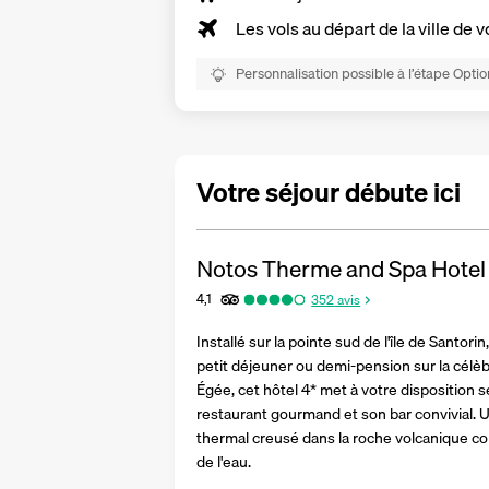
Les vols au départ de la ville de v
Personnalisation possible à l’étape Optio
Votre séjour débute ici
Notos Therme and Spa Hotel
4,1
352
avis
Installé sur la pointe sud de l'île de Santor
petit déjeuner ou demi-pension sur la célèb
Égée, cet hôtel 4* met à votre disposition 
restaurant gourmand et son bar convivial. U
thermal creusé dans la roche volcanique com
de l'eau.