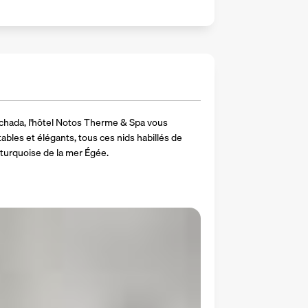
lychada, l'hôtel Notos Therme & Spa vous 
ables et élégants, tous ces nids habillés de 
 turquoise de la mer Égée.