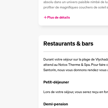
absolu dans un univers paisible nimbé de lu
profiter de magnifiques couchers de soleil s
Plus de détails
Restaurants & bars
Durant votre séjour sur la plage de Vlycha
attend au Notos Therme & Spa. Pour faire 
Santorin, nous vous donnons rendez-vous a
Petit-déjeuner
Lors de votre séjour, vous serez reçu en fo
Demi-pension