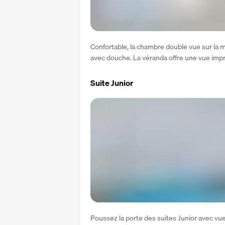
Confortable, la chambre double vue sur la me
avec douche. La véranda offre une vue impr
Suite Junior
Poussez la porte des suites Junior avec vue 