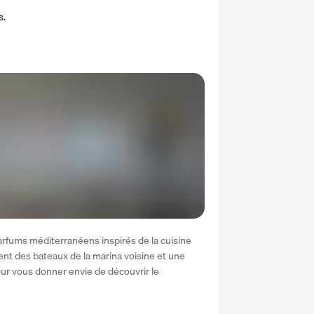
s.
rfums méditerranéens inspirés de la cuisine 
ent des bateaux de la marina voisine et une 
our vous donner envie de découvrir le 