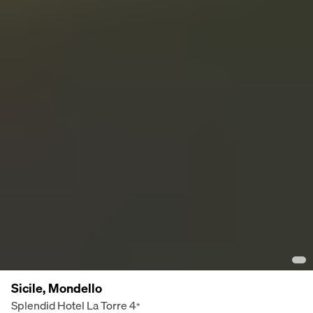
Sicile, Mondello
Splendid Hotel La Torre
4
*