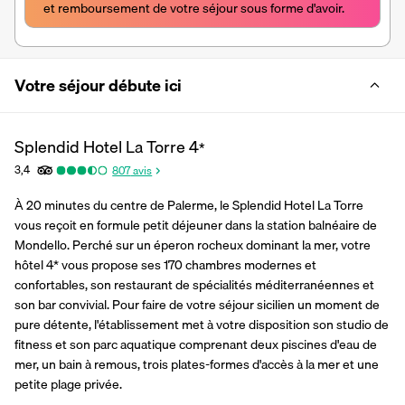
et remboursement de votre séjour sous forme d'avoir.
Votre séjour débute ici
Splendid Hotel La Torre
4
*
3,4
807
avis
À 20 minutes du centre de Palerme, le Splendid Hotel La Torre 
vous reçoit en formule petit déjeuner dans la station balnéaire de 
Mondello. Perché sur un éperon rocheux dominant la mer, votre 
hôtel 4* vous propose ses 170 chambres modernes et 
confortables, son restaurant de spécialités méditerranéennes et 
son bar convivial. Pour faire de votre séjour sicilien un moment de 
pure détente, l'établissement met à votre disposition son studio de 
fitness et son parc aquatique comprenant deux piscines d'eau de 
mer, un bain à remous, trois plates-formes d'accès à la mer et une 
petite plage privée.