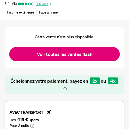
3,4
807
avis
Piscine extérieure
Face à la mer
Cette vente n’est plus disponible.
Voir toutes les ventes flash
Échelonnez votre paiement, payez en
2x
ou
4x
AVEC TRANSPORT
419 €
Dès
/pers
Pour 3 nuits