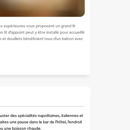
 supérieures vous proposent un grand lit 
lit d'appoint peut y être installé pour accueillir 
et douillets bénéficient tous d'un balcon avec 
ster des spécialités napolitaines, italiennes et 
aites une pause dans le bar de l'hôtel, l'endroit 
t ou une boisson chaude.