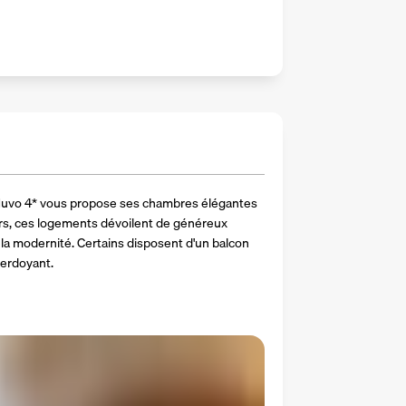
l Nuvo 4* vous propose ses chambres élégantes 
rs, ces logements dévoilent de généreux 
la modernité. Certains disposent d'un balcon 
verdoyant.