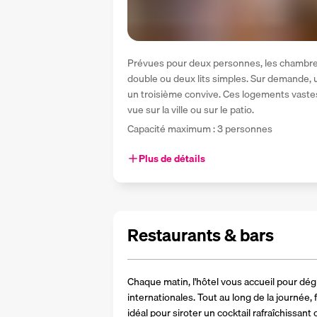
Prévues pour deux personnes, les chambres
double ou deux lits simples. Sur demande, un 
un troisième convive. Ces logements vastes 
vue sur la ville ou sur le patio.
Capacité maximum : 3 personnes
Plus de détails
Restaurants & bars
Chaque matin, l'hôtel vous accueil pour dégu
internationales. Tout au long de la journée, f
idéal pour siroter un cocktail rafraîchissan