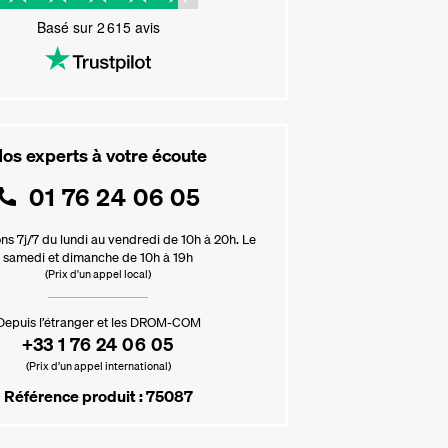
Basé sur
2 615
avis
os experts à votre écoute
01 76 24 06 05
ns 7j/7 du lundi au vendredi de 10h à 20h. Le
samedi et dimanche de 10h à 19h
(Prix d'un appel local)
Depuis l’étranger et les DROM-COM
+33 1 76 24 06 05
(Prix d’un appel international)
Référence produit : 75087