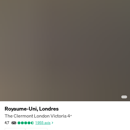
Royaume-Uni, Londres
The Clermont London Victoria
4
*
4,7
1 955
avis