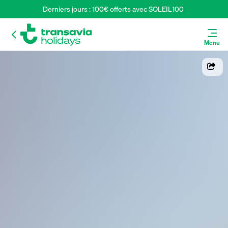
Derniers jours : 100€ offerts avec SOLEIL100 
Menu