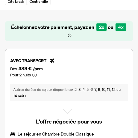
City break
Centre ville
Échelonnez votre paiement, payez en
2x
ou
4x
AVEC TRANSPORT
389 €
Dès
/pers
Pour 2 nuits
Autres durées de séjour disponibles
2, 3, 4, 5, 6, 7, 9, 10, 11, 12 ou
14 nuits
L’offre négociée pour vous
Le séjour en
Chambre Double Classique