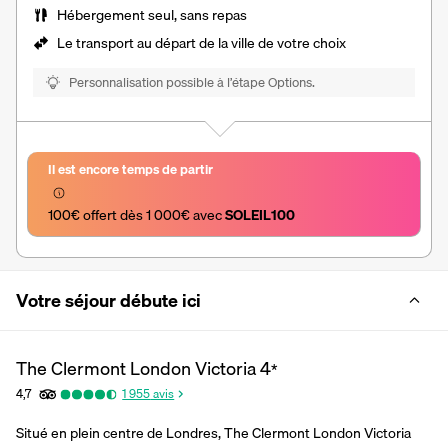
Hébergement seul, sans repas
Le transport au départ de la ville de votre choix
Personnalisation possible à l’étape Options.
Il est encore temps de partir
100€ offert dès 1 000€ avec 
SOLEIL100
Votre séjour débute ici
The Clermont London Victoria
4
*
4,7
1 955
avis
Situé en plein centre de Londres, The Clermont London Victoria 