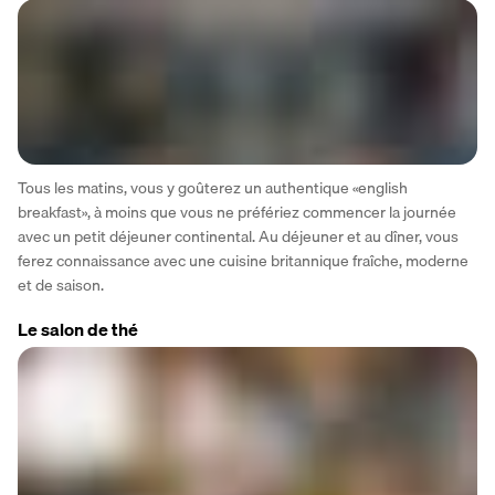
Tous les matins, vous y goûterez un authentique «english 
breakfast», à moins que vous ne préfériez commencer la journée 
avec un petit déjeuner continental. Au déjeuner et au dîner, vous 
ferez connaissance avec une cuisine britannique fraîche, moderne 
et de saison.
Le salon de thé