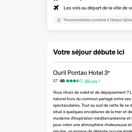
Les vols au départ de la ville de v
Personnalisation possible à l’étape Optio
Votre séjour débute ici
Ouril Pontao Hotel
3
*
3,7
392
avis
Vous rêvez de soleil et de dépaysement ? L'
naturel hors du commun partagé entre ses p
spectaculaires. Tout au sud de cette île se 
situé à quelques encablures de la mer et de l
moderne d'inspiration méditerranéenne et le
pour créer une atmosphère chaleureuse et e
piscine, un espace de détente occupe égale