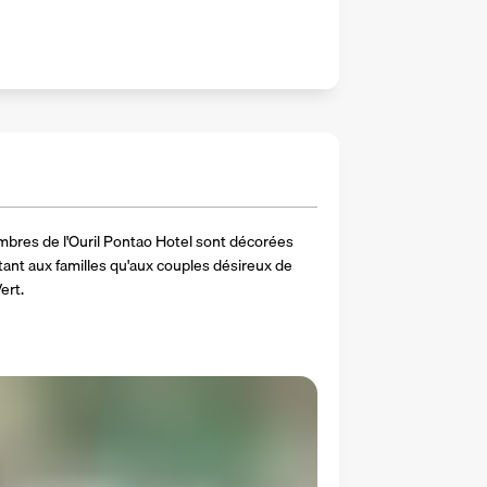
mbres de l'Ouril Pontao Hotel sont décorées 
tant aux familles qu'aux couples désireux de 
ert.