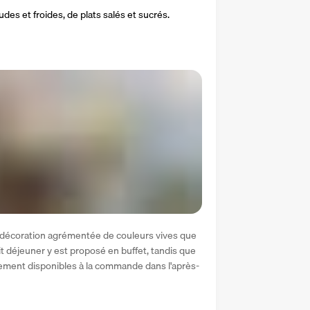
s et froides, de plats salés et sucrés.
sa décoration agrémentée de couleurs vives que 
it déjeuner y est proposé en buffet, tandis que 
alement disponibles à la commande dans l'après-