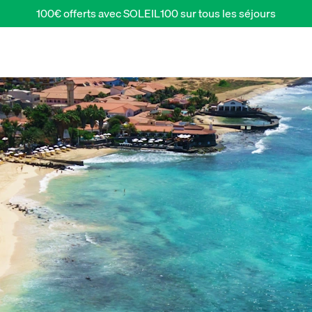
100€ offerts avec SOLEIL100 sur tous les séjours