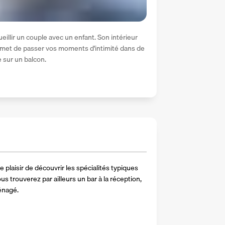
llir un couple avec un enfant. Son intérieur 
rmet de passer vos moments d'intimité dans de 
 sur un balcon.
e plaisir de découvrir les spécialités typiques 
s trouverez par ailleurs un bar à la réception, 
ménagé.