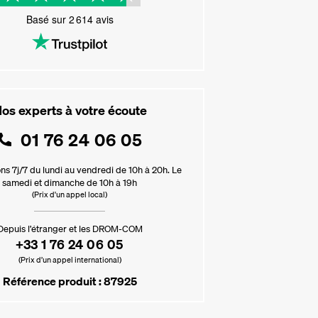
Basé sur
2 614
avis
os experts à votre écoute
01 76 24 06 05
ns 7j/7 du lundi au vendredi de 10h à 20h. Le
samedi et dimanche de 10h à 19h
(Prix d'un appel local)
Depuis l’étranger et les DROM-COM
+33 1 76 24 06 05
(Prix d’un appel international)
Référence produit : 87925