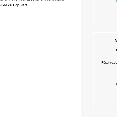
llée du Cap-Vert. 
N
Réservatio