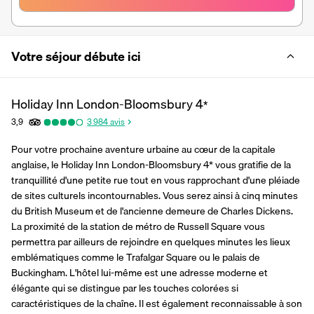
Votre séjour débute ici
Holiday Inn London-Bloomsbury
4
*
3,9
3 984
avis
Pour votre prochaine aventure urbaine au cœur de la capitale 
anglaise, le Holiday Inn London-Bloomsbury 4* vous gratifie de la 
tranquillité d'une petite rue tout en vous rapprochant d'une pléiade 
de sites culturels incontournables. Vous serez ainsi à cinq minutes 
du British Museum et de l'ancienne demeure de Charles Dickens. 
La proximité de la station de métro de Russell Square vous 
permettra par ailleurs de rejoindre en quelques minutes les lieux 
emblématiques comme le Trafalgar Square ou le palais de 
Buckingham. L'hôtel lui-même est une adresse moderne et 
élégante qui se distingue par les touches colorées si 
caractéristiques de la chaîne. Il est également reconnaissable à son 