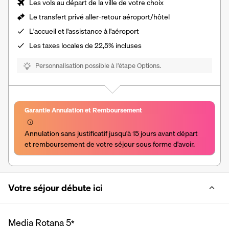
Les vols au départ de la ville de votre choix
Le transfert privé aller-retour aéroport/hôtel
L'accueil et l'assistance à l'aéroport
Les
taxes locales de 22,5%
incluses
Personnalisation possible à l’étape Options.
Garantie Annulation et Remboursement
Annulation sans justificatif jusqu'à 15 jours avant départ 
et remboursement de votre séjour sous forme d'avoir.
Votre séjour débute ici
Media Rotana
5
*