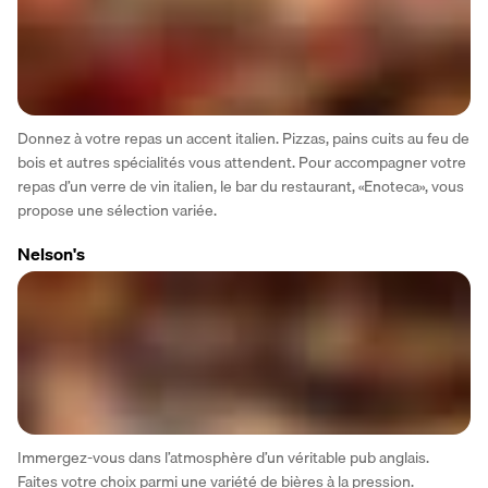
Donnez à votre repas un accent italien. Pizzas, pains cuits au feu de 
bois et autres spécialités vous attendent. Pour accompagner votre 
repas d’un verre de vin italien, le bar du restaurant, «Enoteca», vous 
propose une sélection variée.
Nelson's
Immergez-vous dans l’atmosphère d’un véritable pub anglais. 
Faites votre choix parmi une variété de bières à la pression. 