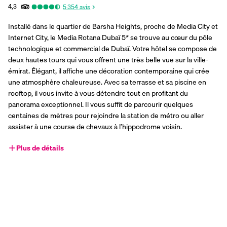
4,3
5 354
avis
Installé dans le quartier de Barsha Heights, proche de Media City et 
Internet City, le Media Rotana Dubaï 5* se trouve au cœur du pôle 
technologique et commercial de Dubaï. Votre hôtel se compose de 
deux hautes tours qui vous offrent une très belle vue sur la ville-
émirat. Élégant, il affiche une décoration contemporaine qui crée 
une atmosphère chaleureuse. Avec sa terrasse et sa piscine en 
rooftop, il vous invite à vous détendre tout en profitant du 
panorama exceptionnel. Il vous suffit de parcourir quelques 
centaines de mètres pour rejoindre la station de métro ou aller 
assister à une course de chevaux à l’hippodrome voisin.
Plus de détails