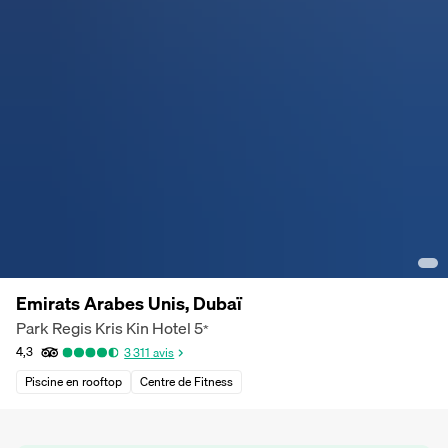
Emirats Arabes Unis, Dubaï
Park Regis Kris Kin Hotel
5
*
4,3
3 311
avis
Piscine en rooftop
Centre de Fitness