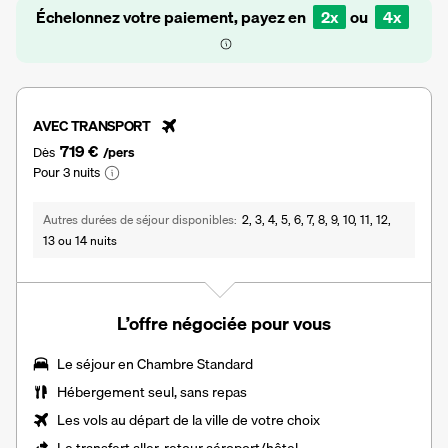
Échelonnez votre paiement, payez en
2x
ou
4x
AVEC TRANSPORT
719 €
Dès
/pers
Pour 3 nuits
Autres durées de séjour disponibles
2, 3, 4, 5, 6, 7, 8, 9, 10, 11, 12,
13 ou 14 nuits
L’offre négociée pour vous
Le séjour en Chambre Standard
Hébergement seul, sans repas
Les vols au départ de la ville de votre choix