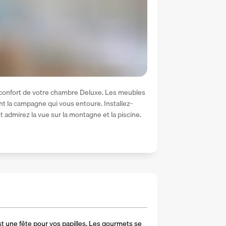
e confort de votre chambre Deluxe. Les meubles 
nt la campagne qui vous entoure. Installez-
et admirez la vue sur la montagne et la piscine.
t une fête pour vos papilles. Les gourmets se 