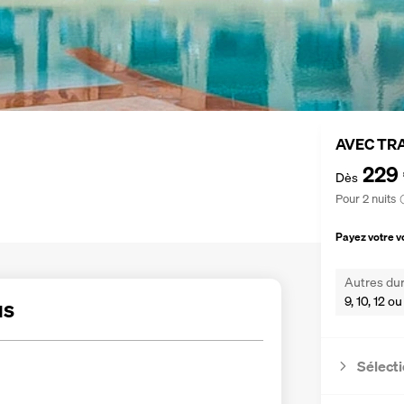
AVEC TR
229
Dès
Pour 2 nuits
Payez votre 
Autres dur
9, 10, 12 ou
us
Sélecti