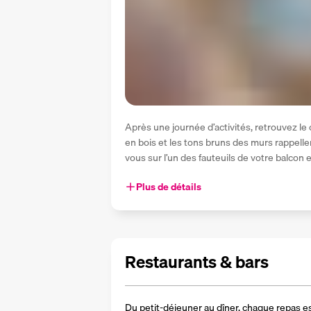
Après une journée d’activités, retrouvez l
en bois et les tons bruns des murs rappelle
vous sur l’un des fauteuils de votre balcon 
Plus de détails
Restaurants & bars
Du petit-déjeuner au dîner, chaque repas es