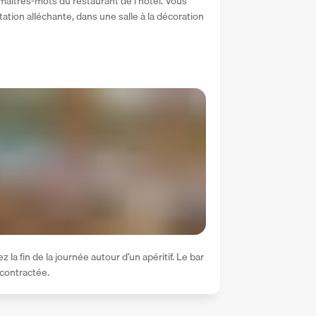
aîtres-mots du restaurant de l’hôtel. Vous 
ation alléchante, dans une salle à la décoration 
la fin de la journée autour d’un apéritif. Le bar 
contractée.