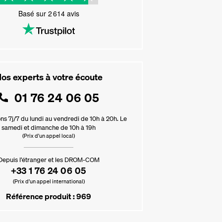
Basé sur
2 614
avis
os experts à votre écoute
01 76 24 06 05
ns 7j/7 du lundi au vendredi de 10h à 20h. Le
samedi et dimanche de 10h à 19h
(Prix d'un appel local)
Depuis l’étranger et les DROM-COM
+33 1 76 24 06 05
(Prix d’un appel international)
Référence produit : 969