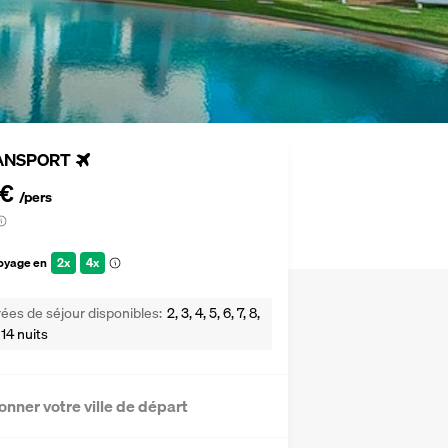
ANSPORT
 €
/pers
voyage en
2x
4x
ées de séjour disponibles
2, 3, 4, 5, 6, 7, 8,
 14 nuits
onner votre ville de départ