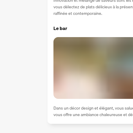
Innovation et mélange de saveurs sont les m
vous délectez de plats délicieux à la présent
raffinée et contemporaine.
Le bar
Dans un décor design et élégant, vous saluez 
vous offre une ambiance chaleureuse et dé