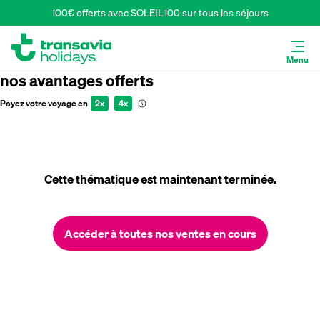
100€ offerts avec SOLEIL100 sur tous les séjours
Menu
nos avantages offerts
Payez votre voyage en
2x
4x
Cette thématique est maintenant terminée.
Accéder à toutes nos ventes en cours