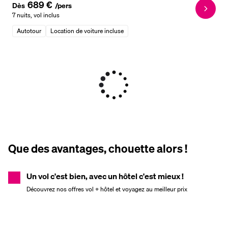
689 €
Dès
/pers
7 nuits
,
vol inclus
Autotour
Location de voiture incluse
Que des avantages, chouette alors !
Un vol c'est bien, avec un hôtel c'est mieux !
Découvrez nos offres vol + hôtel et voyagez au meilleur prix