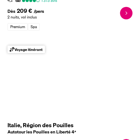
4,2
1 373
avis
209 €
Dès
/pers
2 nuits
,
vol inclus
Premium
Spa
Voyage itinérant
Italie, Région des Pouilles
Autotour les Pouilles en Liberté
4
*