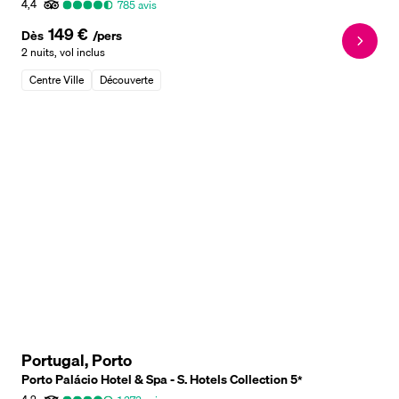
4,4
785
avis
149 €
Dès
/pers
2 nuits
,
vol inclus
Centre Ville
Découverte
Portugal, Porto
Porto Palácio Hotel & Spa - S. Hotels Collection
5
*