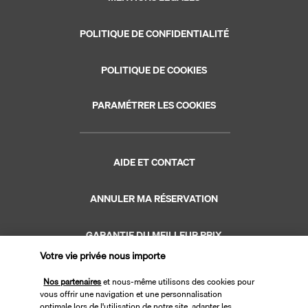
POLITIQUE DE CONFIDENTIALITÉ
POLITIQUE DE COOKIES
PARAMÉTRER LES COOKIES
AIDE ET CONTACT
ANNULER MA RÉSERVATION
GARANTIE DU MEILLEUR PRIX
Votre vie privée nous importe
GARANTIE VACANCES
Nos partenaires
et nous-même utilisons des cookies pour
vous offrir une navigation et une personnalisation
optimale lors de l'utilisation de notre site, adapter les