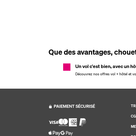
Que des avantages, chouett
Un vol c'est bien, avec un hô
Découvrez nos offres vol + hôtel et v
PAIEMENT SÉCURISÉ
TR
CG
ME