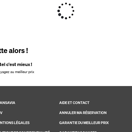
e alors !
tel c'est mieux !
oyagez au meilleur prix
ANSAVIA
AIDE ET CONTACT
V
ANNULER MA RÉSERVATION
NTIONS LÉGALES
GARANTIE DU MEILLEUR PRIX