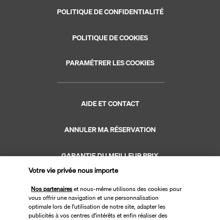
POLITIQUE DE CONFIDENTIALITÉ
POLITIQUE DE COOKIES
PARAMÉTRER LES COOKIES
AIDE ET CONTACT
ANNULER MA RÉSERVATION
GARANTIE DU MEILLEUR PRIX
Votre vie privée nous importe
GARANTIE VACANCES
Nos partenaires
et nous-même utilisons des cookies pour
vous offrir une navigation et une personnalisation
optimale lors de l'utilisation de notre site, adapter les
publicités à vos centres d'intérêts et enfin réaliser des