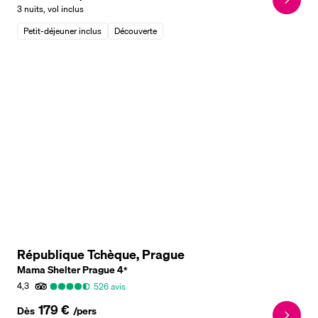
3 nuits
,
vol inclus
Petit-déjeuner inclus
Découverte
République Tchèque, Prague
Mama Shelter Prague
4
*
4,3
526
avis
179 €
Dès
/pers