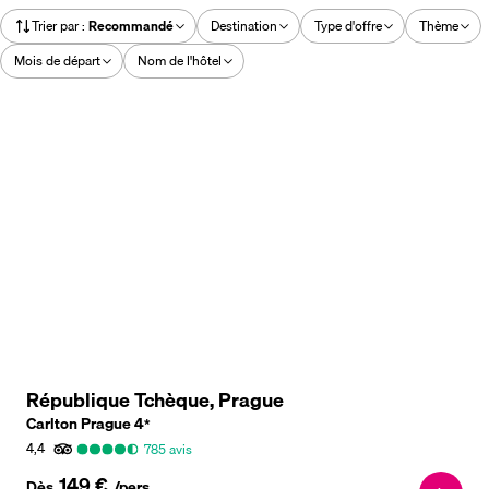
Trier par
:
Recommandé
Destination
Type d'offre
Thème
Mois de départ
Nom de l'hôtel
République Tchèque, Prague
Carlton Prague
4
*
4,4
785
avis
149 €
Dès
/pers