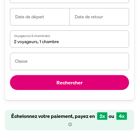
Date de départ
Date de retour
Voyageur(s) & chambre(s)
2 voyageurs
,
1 chambre
Classe
Rechercher
Échelonnez votre paiement, payez en
2x
ou
4x