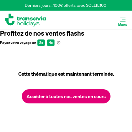
Derniers jours : 100€ offerts avec SOLEIL100 
Menu
Profitez de nos ventes flashs
Payez votre voyage en
2x
4x
Cette thématique est maintenant terminée.
Accéder à toutes nos ventes en cours