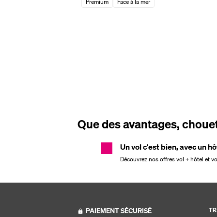
Premium
Face à la mer
Que des avantages, chouett
Un vol c'est bien, avec un hô
Découvrez nos offres vol + hôtel et v
PAIEMENT SÉCURISÉ
TR