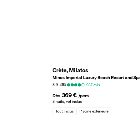
Crète, Milatos
Minos Imperial Luxury Beach Resort and Sp
3,9
937
avis
369 €
Dès
/pers
3 nuits
,
vol inclus
Tout inclus
Piscine extérieure