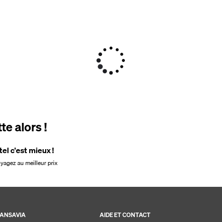
e alors !
tel c'est mieux !
oyagez au meilleur prix
ANSAVIA
AIDE ET CONTACT