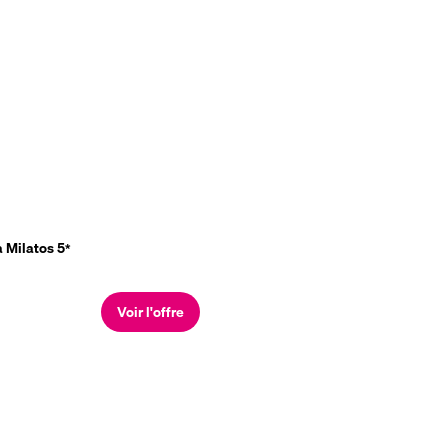
a Milatos
5
*
Voir l'offre