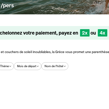
/pers
chelonnez votre paiement, payez en
2x
ou
4x
 et couchers de soleil inoubliables, la Grèce vous promet une parenthèse 
Thème
Mois de départ
Nom de l'hôtel