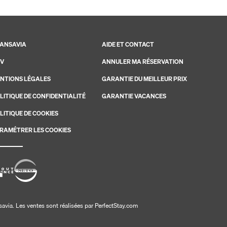
ANSAVIA
AIDE ET CONTACT
V
ANNULER MA RÉSERVATION
NTIONS LÉGALES
GARANTIE DU MEILLEUR PRIX
LITIQUE DE CONFIDENTIALITÉ
GARANTIE VACANCES
LITIQUE DE COOKIES
RAMÉTRER LES COOKIES
savia. Les ventes sont réalisées par PerfectStay.com