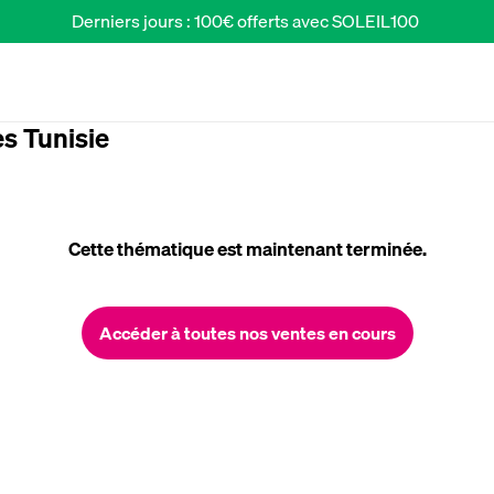
Derniers jours : 100€ offerts avec SOLEIL100 
s Tunisie
Cette thématique est maintenant terminée.
Accéder à toutes nos ventes en cours