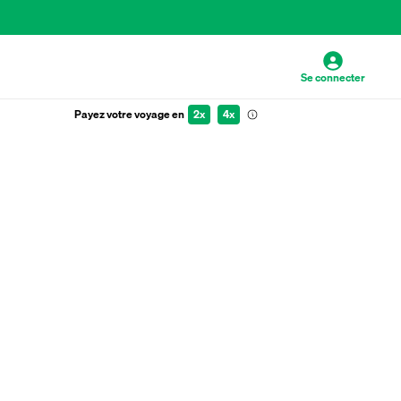
Se connecter
Payez votre voyage en
2x
4x