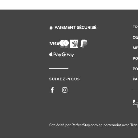
PAIEMENT SÉCURISÉ
TR
CG
ME
PO
PO
PA
SUIVEZ-NOUS
Site édité par PerfectStay.com en partenariat avec Tran