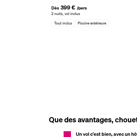
399 €
Dès
/pers
2 nuits
,
vol inclus
Tout inclus
Piscine extérieure
Que des avantages, chouett
Un vol c'est bien, avec un hô