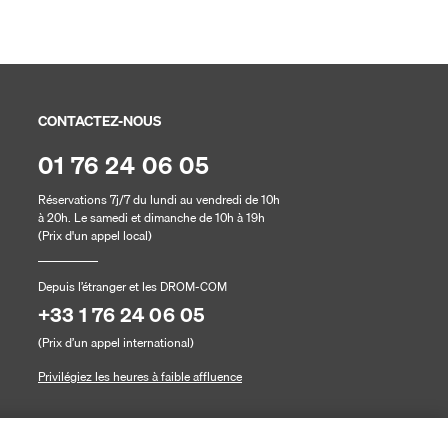
Annulation sans justificatif ju
CONTACTEZ-NOUS
01 76 24 06 05
Réservations 7j/7 du lundi au vendredi de 10h
à 20h. Le samedi et dimanche de 10h à 19h
(Prix d'un appel local)
Depuis l’étranger et les DROM-COM
+33 1 76 24 06 05
(Prix d’un appel international)
Privilégiez les heures à faible affluence