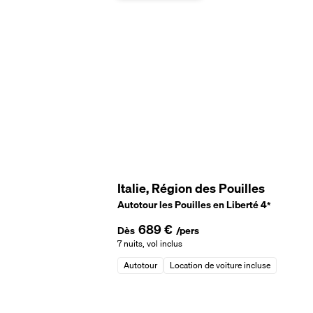
Italie, Région des Pouilles
Autotour les Pouilles en Liberté
4
*
689 €
Dès
/pers
7 nuits
,
vol inclus
Autotour
Location de voiture incluse