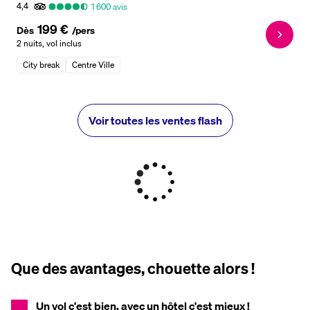
4,4
1 600
avis
199 €
Dès
/pers
2 nuits
,
vol inclus
City break
Centre Ville
Voir toutes les ventes flash
Que des avantages, chouette alors !
Un vol c'est bien, avec un hôtel c'est mieux !