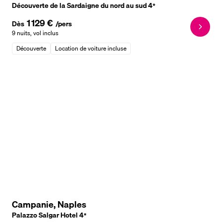
Découverte de la Sardaigne du nord au sud
4
*
1 129 €
Dès
/pers
9 nuits
,
vol inclus
Découverte
Location de voiture incluse
Campanie, Naples
Palazzo Salgar Hotel
4
*