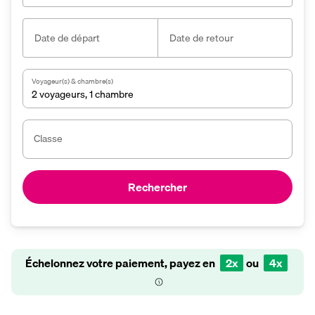
Date de départ
Date de retour
Voyageur(s) & chambre(s)
2 voyageurs
,
1 chambre
Classe
Rechercher
Échelonnez votre paiement, payez en
2x
ou
4x