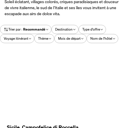
Soleil éclatant, villages colorés, criques paradisiaques et douceur
de vivre italienne, le sud de l’Italie et ses îles vous invitent à une
escapade aux airs de dolce vita.
Trier par
:
Recommandé
Destination
Type d'offre
Voyage itinérant
Thème
Mois de départ
Nom de l'hôtel
Sicile, Campofelice di Roccella