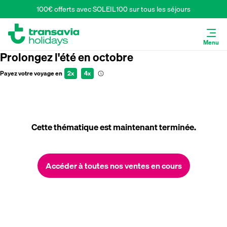
100€ offerts avec SOLEIL100 sur tous les séjours
Menu
Prolongez l'été en octobre
Payez votre voyage en
2x
4x
Cette thématique est maintenant terminée.
Accéder à toutes nos ventes en cours