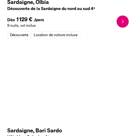
Sardaigne, Olbia
Découverte de la Sardaigne du nord au sud
4
*
1 129 €
Dès
/pers
9 nuits
,
vol inclus
Découverte
Location de voiture incluse
Sardaigne, Bari Sardo