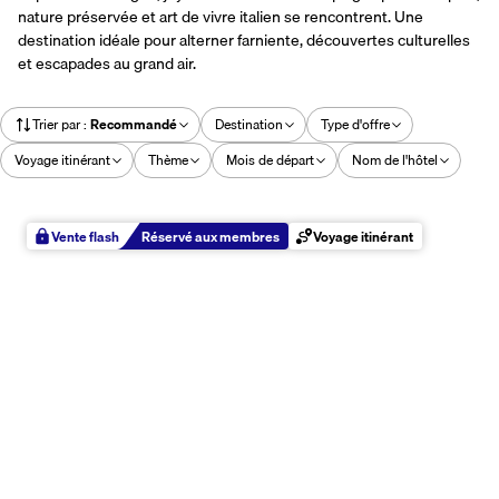
nature préservée et art de vivre italien se rencontrent. Une
destination idéale pour alterner farniente, découvertes culturelles
et escapades au grand air.
Trier par
:
Recommandé
Destination
Type d'offre
Voyage itinérant
Thème
Mois de départ
Nom de l'hôtel
Vente flash
Réservé aux membres
Voyage itinérant