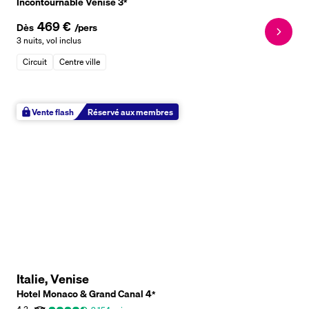
Incontournable Venise
3
*
469 €
Dès
/pers
3 nuits
,
vol inclus
Circuit
Centre ville
Vente flash
Réservé aux membres
Italie, Venise
Hotel Monaco & Grand Canal
4
*