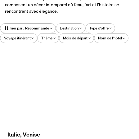
composent un décor intemporel où l’eau, l’art et l’histoire se
rencontrent avec élégance.
Trier par
:
Recommandé
Destination
Type d'offre
Voyage itinérant
Thème
Mois de départ
Nom de l'hôtel
Italie, Venise