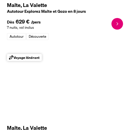
Malte, La Valette
Autotour Explorez Malte et Gozo en 8 jours
629 €
Dès
/pers
7 nuits
,
vol inclus
Autotour
Découverte
Voyage itinérant
Malte, La Valette