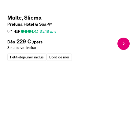
Malte, Sliema
Preluna Hotel & Spa
4
*
3,7
3 248
avis
229 €
Dès
/pers
3 nuits
,
vol inclus
Petit-déjeuner inclus
Bord de mer