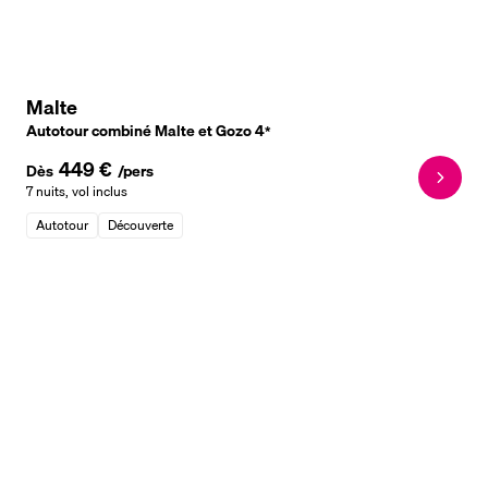
Malte
Autotour combiné Malte et Gozo
4
*
449 €
Dès
/pers
7 nuits
,
vol inclus
Autotour
Découverte