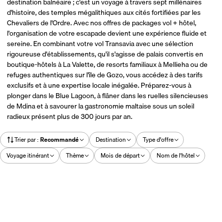
destination balnéaire ; c'est un voyage à travers sept millénaires
d'histoire, des temples mégalithiques aux cités fortifiées par les
Chevaliers de l'Ordre. Avec nos offres de packages vol + hôtel,
l'organisation de votre escapade devient une expérience fluide et
sereine. En combinant votre vol Transavia avec une sélection
rigoureuse d'établissements, qu'il s'agisse de palais convertis en
boutique-hôtels à La Valette, de resorts familiaux à Mellieha ou de
refuges authentiques sur l'île de Gozo, vous accédez à des tarifs
exclusifs et à une expertise locale inégalée. Préparez-vous à
plonger dans le Blue Lagoon, à flâner dans les ruelles silencieuses
de Mdina et à savourer la gastronomie maltaise sous un soleil
radieux présent plus de 300 jours par an.
Trier par
:
Recommandé
Destination
Type d'offre
Voyage itinérant
Thème
Mois de départ
Nom de l'hôtel