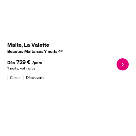
Malte, La Valette
Beautés Maltaises 7 nuits
4
*
729 €
Dès
/pers
7 nuits
,
vol inclus
Circuit
Découverte