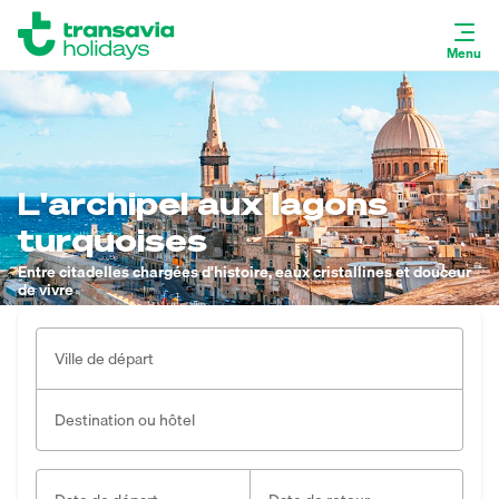
Menu
L'archipel aux lagons
turquoises
Entre citadelles chargées d'histoire, eaux cristallines et douceur
de vivre
Ville de départ
Destination ou hôtel