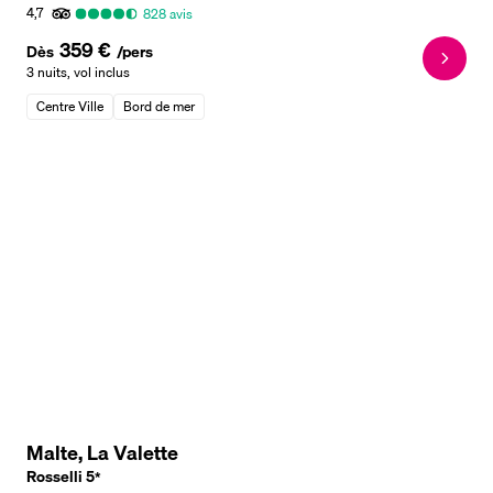
4,7
828
avis
359 €
Dès
/pers
3 nuits
,
vol inclus
Centre Ville
Bord de mer
Malte, La Valette
Rosselli
5
*