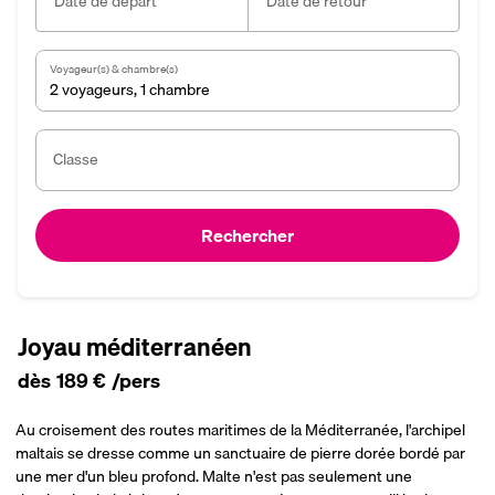
Date de départ
Date de retour
Voyageur(s) & chambre(s)
2 voyageurs
,
1 chambre
Classe
Rechercher
Joyau méditerranéen
dès
189 €
/pers
Au croisement des routes maritimes de la Méditerranée, l'archipel
maltais se dresse comme un sanctuaire de pierre dorée bordé par
une mer d'un bleu profond. Malte n'est pas seulement une