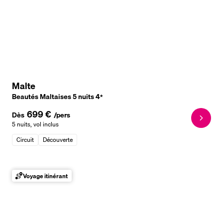
Malte
Beautés Maltaises 5 nuits
4
*
699 €
Dès
/pers
5 nuits
,
vol inclus
Circuit
Découverte
Voyage itinérant