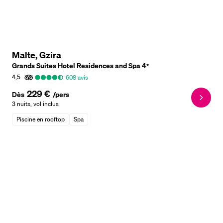
Malte, Gzira
Grands Suites Hotel Residences and Spa
4
*
4,5
608
avis
229 €
Dès
/pers
3 nuits
,
vol inclus
Piscine en rooftop
Spa