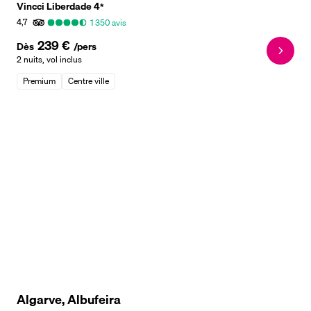
Vincci Liberdade
4
*
4,7
1 350
avis
239 €
Dès
/pers
2 nuits
,
vol inclus
Premium
Centre ville
Algarve, Albufeira