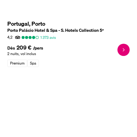
Portugal, Porto
Porto Palácio Hotel & Spa - S. Hotels Collection
5
*
4,2
1 373
avis
209 €
Dès
/pers
2 nuits
,
vol inclus
Premium
Spa