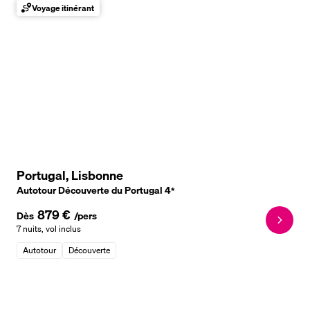
Voyage itinérant
Portugal, Lisbonne
Autotour Découverte du Portugal
4
*
879 €
Dès
/pers
7 nuits
,
vol inclus
Autotour
Découverte