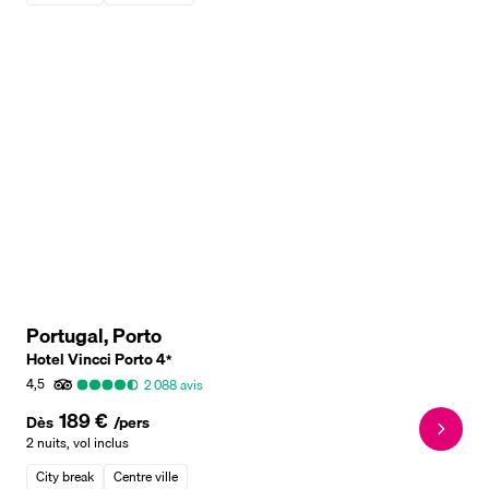
Portugal, Porto
Hotel Vincci Porto
4
*
4,5
2 088
avis
189 €
Dès
/pers
2 nuits
,
vol inclus
City break
Centre ville