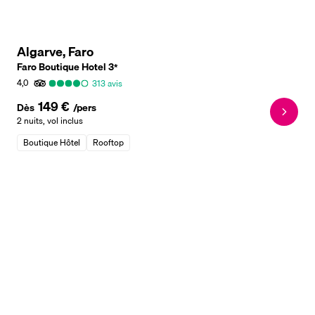
Algarve, Faro
Faro Boutique Hotel
3
*
4,0
313
avis
149 €
Dès
/pers
2 nuits
,
vol inclus
Boutique Hôtel
Rooftop