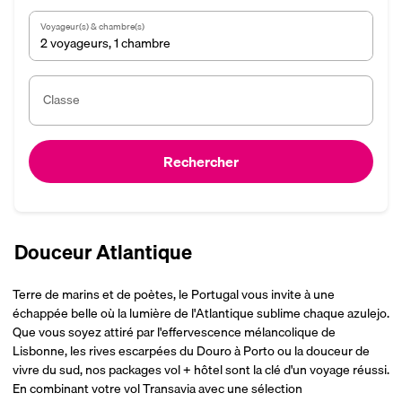
Voyageur(s) & chambre(s)
2 voyageurs
,
1 chambre
Classe
Rechercher
Douceur Atlantique
Terre de marins et de poètes, le Portugal vous invite à une
échappée belle où la lumière de l'Atlantique sublime chaque azulejo.
Que vous soyez attiré par l'effervescence mélancolique de
Lisbonne, les rives escarpées du Douro à Porto ou la douceur de
vivre du sud, nos packages vol + hôtel sont la clé d'un voyage réussi.
En combinant votre vol Transavia avec une sélection