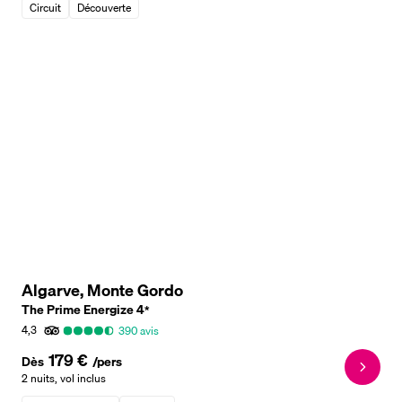
Circuit
Découverte
Algarve, Monte Gordo
The Prime Energize
4
*
4,3
390
avis
179 €
Dès
/pers
2 nuits
,
vol inclus