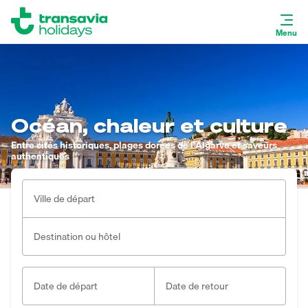
Menu
Océan, chaleur et culture
Entre cités historiques, plages dorées de l'Algarve et saveurs
authentiques
Ville de départ
Destination ou hôtel
Date de départ
Date de retour