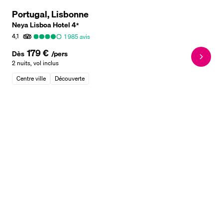
Portugal, Lisbonne
Neya Lisboa Hotel
4
*
4,1
1 985
avis
179 €
Dès
/pers
2 nuits
,
vol inclus
Centre ville
Découverte