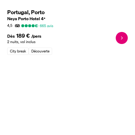
Portugal, Porto
Neya Porto Hotel
4
*
4,5
665
avis
189 €
Dès
/pers
2 nuits
,
vol inclus
City break
Découverte