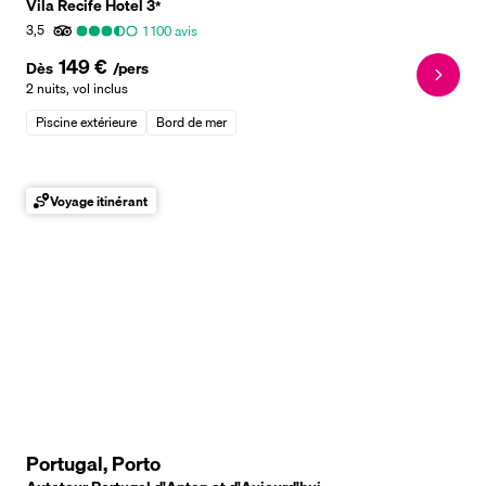
Vila Recife Hotel
3
*
3,5
1 100
avis
149 €
Dès
/pers
2 nuits
,
vol inclus
Piscine extérieure
Bord de mer
Voyage itinérant
Portugal, Porto