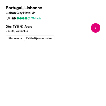
Portugal, Lisbonne
Lisbon City Hotel
3
*
3,8
744
avis
179 €
Dès
/pers
2 nuits
,
vol inclus
Découverte
Petit-déjeuner inclus