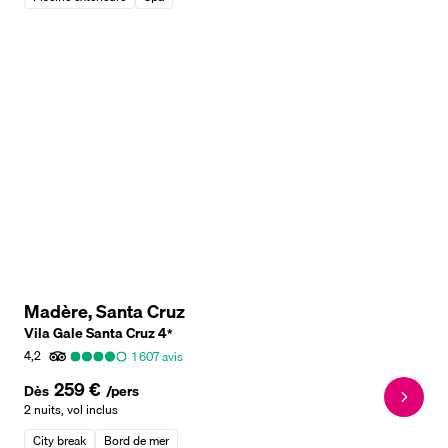
Madère, Santa Cruz
Vila Gale Santa Cruz
4
*
4,2
1 607
avis
259 €
Dès
/pers
2 nuits
,
vol inclus
City break
Bord de mer