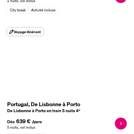
2 nuits
,
vol inclus
City break
Activité incluse
Voyage itinérant
Portugal, De Lisbonne à Porto
De Lisbonne à Porto en train 5 nuits
4
*
639 €
Dès
/pers
5 nuits
,
vol inclus