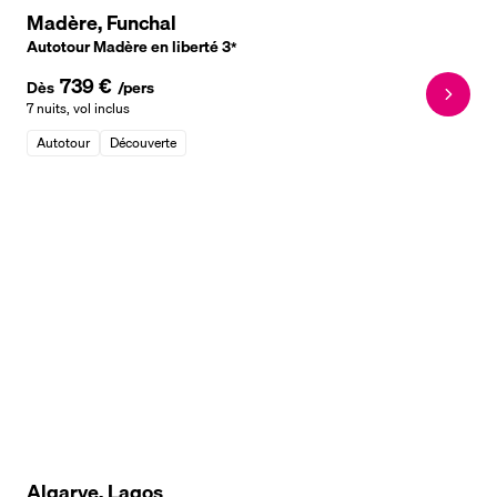
Madère, Funchal
Autotour Madère en liberté
3
*
739 €
Dès
/pers
7 nuits
,
vol inclus
Autotour
Découverte
Algarve, Lagos