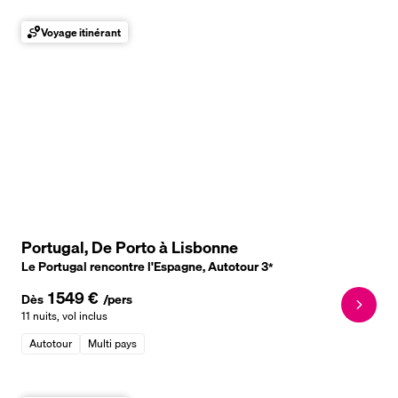
Voyage itinérant
Portugal, De Porto à Lisbonne
Le Portugal rencontre l'Espagne, Autotour
3
*
1 549 €
Dès
/pers
11 nuits
,
vol inclus
Autotour
Multi pays