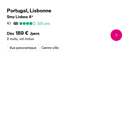
Portugal, Lisbonne
Smy Lisboa
4
*
4,1
325
avis
189 €
Dès
/pers
2 nuits
,
vol inclus
Vue panoramique
Centre ville