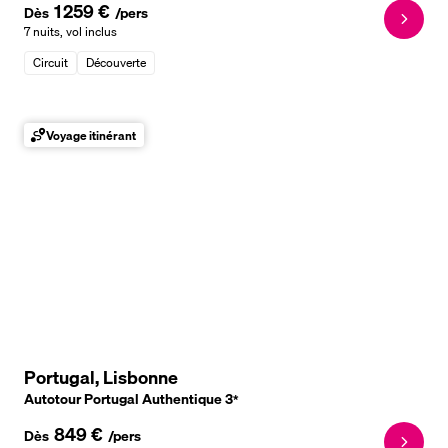
1 259 €
Dès
/pers
7 nuits
,
vol inclus
Circuit
Découverte
Voyage itinérant
Portugal, Lisbonne
Autotour Portugal Authentique
3
*
849 €
Dès
/pers