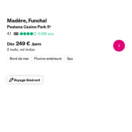
Madère, Funchal
Pestana Casino Park
5
*
4,1
5 035
avis
249 €
Dès
/pers
2 nuits
,
vol inclus
Bord de mer
Piscine extérieure
Spa
Voyage itinérant