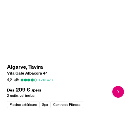
Algarve, Tavira
Vila Galé Albacora
4
*
4,2
1 213
avis
209 €
Dès
/pers
2 nuits
,
vol inclus
Piscine extérieure
Spa
Centre de Fitness