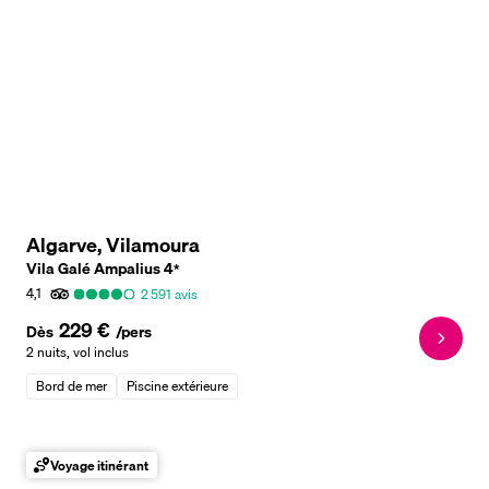
Algarve, Vilamoura
Vila Galé Ampalius
4
*
4,1
2 591
avis
229 €
Dès
/pers
2 nuits
,
vol inclus
Bord de mer
Piscine extérieure
Voyage itinérant