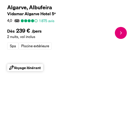
Algarve, Albufeira
Vidamar Algarve Hotel
5
*
4,0
1 875
avis
239 €
Dès
/pers
2 nuits
,
vol inclus
Spa
Piscine extérieure
Voyage itinérant