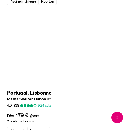
Piscine intérieure
Rooftop
Portugal, Lisbonne
Mama Shelter Lisboa
3
*
4,0
234
avis
179 €
Dès
/pers
2 nuits
,
vol inclus