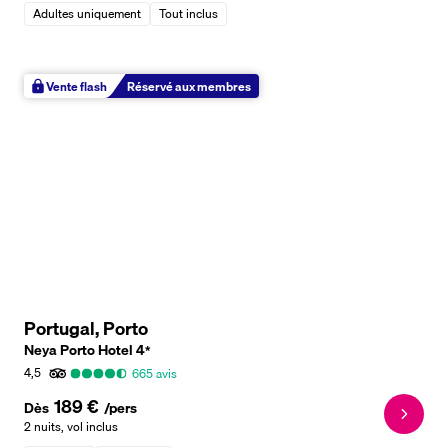
Adultes uniquement
Tout inclus
Vente flash
Réservé aux membres
Portugal, Porto
Neya Porto Hotel
4
*
4,5
665
avis
189 €
Dès
/pers
2 nuits
,
vol inclus