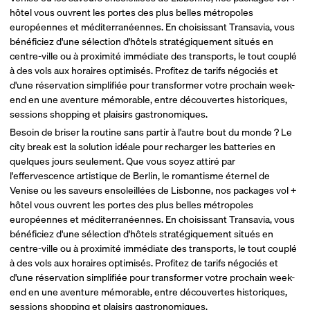
hôtel vous ouvrent les portes des plus belles métropoles
européennes et méditerranéennes. En choisissant Transavia, vous
bénéficiez d'une sélection d'hôtels stratégiquement situés en
centre-ville ou à proximité immédiate des transports, le tout couplé
à des vols aux horaires optimisés. Profitez de tarifs négociés et
d'une réservation simplifiée pour transformer votre prochain week-
end en une aventure mémorable, entre découvertes historiques,
sessions shopping et plaisirs gastronomiques.
Besoin de briser la routine sans partir à l'autre bout du monde ? Le
city break est la solution idéale pour recharger les batteries en
quelques jours seulement. Que vous soyez attiré par
l'effervescence artistique de Berlin, le romantisme éternel de
Venise ou les saveurs ensoleillées de Lisbonne, nos packages vol +
hôtel vous ouvrent les portes des plus belles métropoles
européennes et méditerranéennes. En choisissant Transavia, vous
bénéficiez d'une sélection d'hôtels stratégiquement situés en
centre-ville ou à proximité immédiate des transports, le tout couplé
à des vols aux horaires optimisés. Profitez de tarifs négociés et
d'une réservation simplifiée pour transformer votre prochain week-
end en une aventure mémorable, entre découvertes historiques,
sessions shopping et plaisirs gastronomiques.