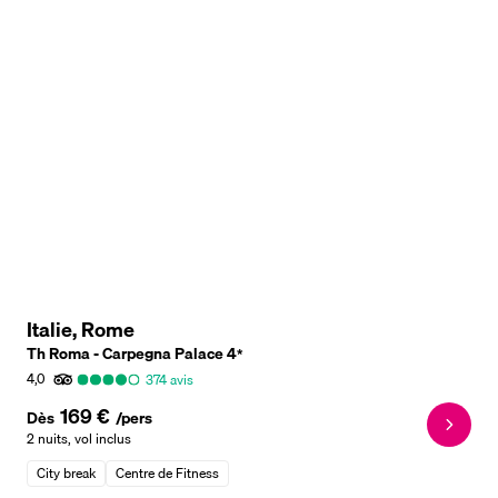
Italie, Rome
Th Roma - Carpegna Palace
4
*
4,0
374
avis
169 €
Dès
/pers
2 nuits
,
vol inclus
City break
Centre de Fitness