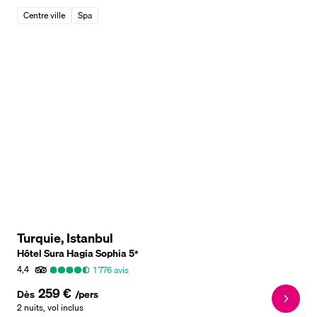
Centre ville
Spa
Turquie, Istanbul
Hôtel Sura Hagia Sophia
5
*
4,4
1 776
avis
259 €
Dès
/pers
2 nuits
,
vol inclus