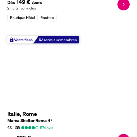
149 €
Dès
/pers
2 nuits
,
vol inclus
Boutique Hôtel
Rooftop
Vente flash
Réservé aux membres
Italie, Rome
Mama Shelter Roma
4
*
4,0
574
avis