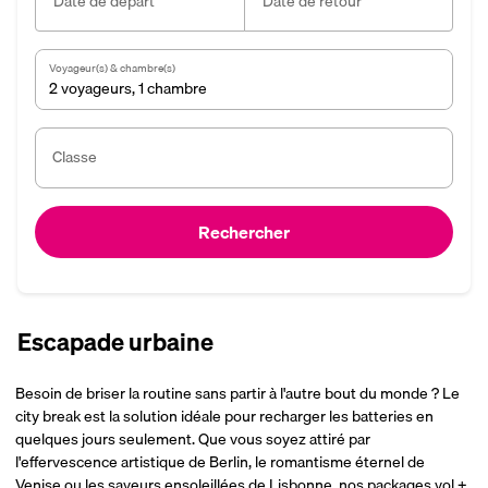
Date de départ
Date de retour
Voyageur(s) & chambre(s)
2 voyageurs
,
1 chambre
Classe
Rechercher
Escapade urbaine
Besoin de briser la routine sans partir à l'autre bout du monde ? Le
city break est la solution idéale pour recharger les batteries en
quelques jours seulement. Que vous soyez attiré par
l'effervescence artistique de Berlin, le romantisme éternel de
Venise ou les saveurs ensoleillées de Lisbonne, nos packages vol +