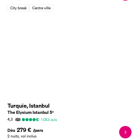
City break
Centre ville
Turquie, Istanbul
The Elysium Istanbul
5
*
4,3
1 053
avis
279 €
Dès
/pers
2 nuits
,
vol inclus