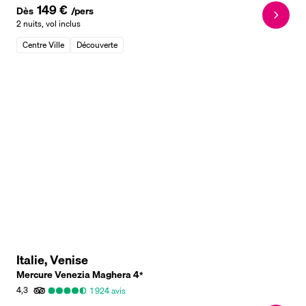
149 €
Dès
/pers
2 nuits
,
vol inclus
Centre Ville
Découverte
Italie, Venise
Mercure Venezia Maghera
4
*
4,3
1 924
avis