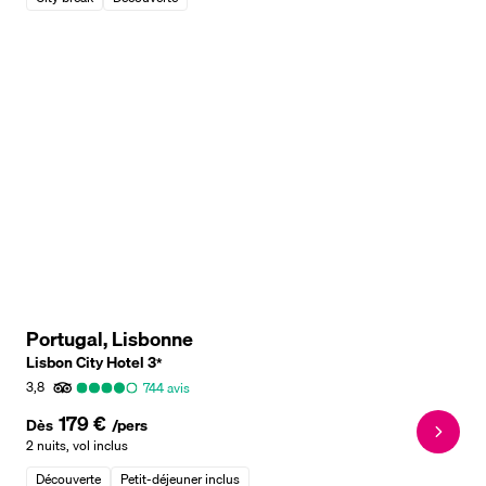
Portugal, Lisbonne
Lisbon City Hotel
3
*
3,8
744
avis
179 €
Dès
/pers
2 nuits
,
vol inclus
Découverte
Petit-déjeuner inclus