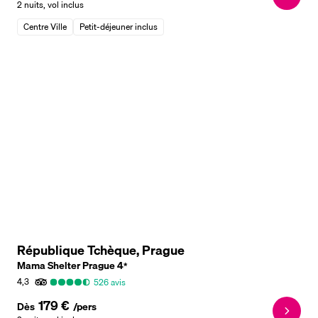
2 nuits
,
vol inclus
Centre Ville
Petit-déjeuner inclus
République Tchèque, Prague
Mama Shelter Prague
4
*
4,3
526
avis
179 €
Dès
/pers