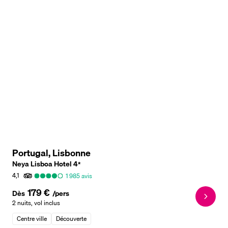
Portugal, Lisbonne
Neya Lisboa Hotel
4
*
4,1
1 985
avis
179 €
Dès
/pers
2 nuits
,
vol inclus
Centre ville
Découverte