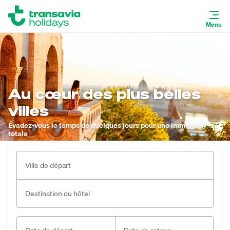
Menu
Au cœur des plus belles
villes
Évadez-vous le temps de quelques jours pour une immersion
totale
Ville de départ
Destination ou hôtel