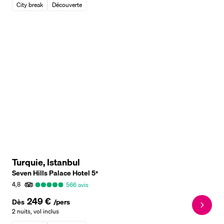
City break
Découverte
Turquie, Istanbul
Seven Hills Palace Hotel
5
*
4,8
566
avis
249 €
Dès
/pers
2 nuits
,
vol inclus