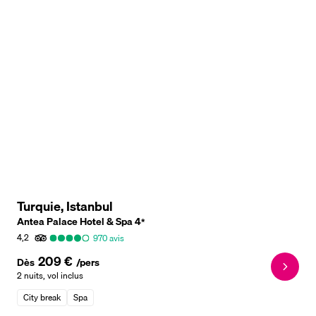
Turquie, Istanbul
Antea Palace Hotel & Spa
4
*
4,2
970
avis
209 €
Dès
/pers
2 nuits
,
vol inclus
City break
Spa