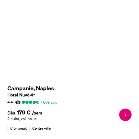
Campanie, Naples
Hotel Nuvò
4
*
4,4
1 809
avis
179 €
Dès
/pers
2 nuits
,
vol inclus
City break
Centre ville