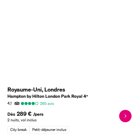
Royaume-Uni, Londres
Hampton by Hilton London Park Royal
4
*
4,1
265
avis
289 €
Dès
/pers
2 nuits
,
vol inclus
City break
Petit-déjeuner inclus