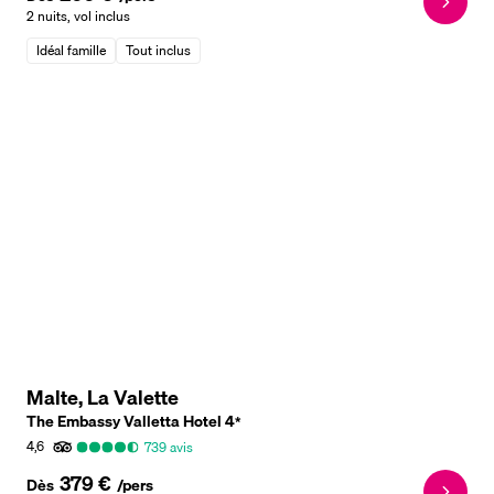
2 nuits
,
vol inclus
Idéal famille
Tout inclus
Malte, La Valette
The Embassy Valletta Hotel
4
*
4,6
739
avis
379 €
Dès
/pers