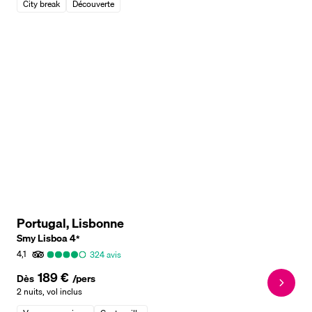
City break
Découverte
Portugal, Lisbonne
Smy Lisboa
4
*
4,1
324
avis
189 €
Dès
/pers
2 nuits
,
vol inclus