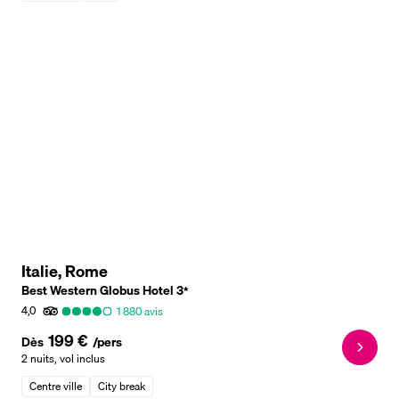
Italie, Rome
Best Western Globus Hotel
3
*
4,0
1 880
avis
199 €
Dès
/pers
2 nuits
,
vol inclus
Centre ville
City break