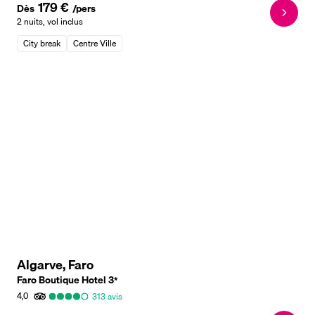
179 €
Dès
/pers
2 nuits
,
vol inclus
City break
Centre Ville
Algarve, Faro
Faro Boutique Hotel
3
*
4,0
313
avis