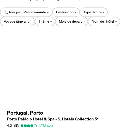
Trier par
:
Recommandé
Destination
Type d'offre
Voyage itinérant
Thème
Mois de départ
Nom de l'hôtel
Portugal, Porto
Porto Palácio Hotel & Spa - S. Hotels Collection
5
*
4,2
1 373
avis