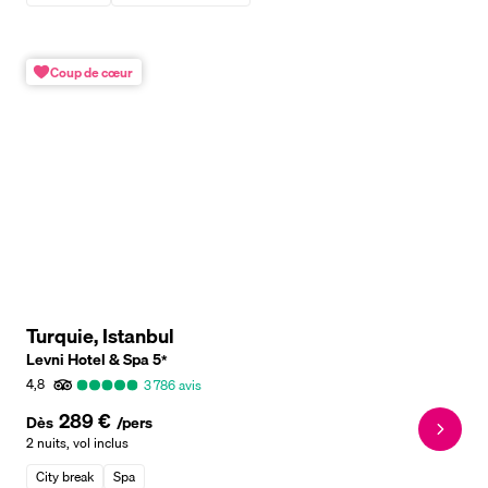
Coup de cœur
Turquie, Istanbul
Levni Hotel & Spa
5
*
4,8
3 786
avis
289 €
Dès
/pers
2 nuits
,
vol inclus
City break
Spa